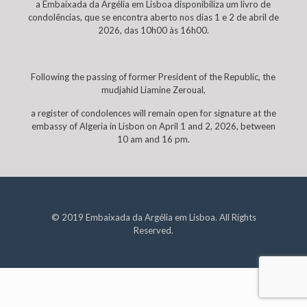
a Embaixada da Argélia em Lisboa disponibiliza um livro de
condolências, que se encontra aberto nos dias 1 e 2 de abril de
2026, das 10h00 às 16h00.
Following the passing of former President of the Republic, the
mudjahid Liamine Zeroual,
a register of condolences will remain open for signature at the
embassy of Algeria in Lisbon on April 1 and 2, 2026, between
10 am and 16 pm.
© 2019 Embaixada da Argélia em Lisboa. All Rights
Reserved.