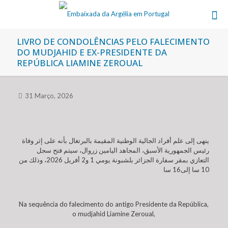
LIVRO DE CONDOLÊNCIAS PELO FALECIMENTO
DO MUDJAHID E EX-PRESIDENTE DA
REPÚBLICA LIAMINE ZEROUAL
31 Março, 2026
ينهى إلى علم أفراد الجالية الوطنية المقيمة بالبرتغال بأنه على إثر وفاة
رئيس الجمهورية الأسبق، المجاهد اليامين زروال، سيتم فتح سجل
التعازي بمقر سفارة الجزائر بلشبونة يومي 1 و2 أفريل 2026، وذلك من
10 سا إلى16 سا
Na sequência do falecimento do antigo Presidente da República,
o mudjahid Liamine Zeroual,