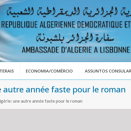
TERAIS
ECONOMIA/COMÉRCIO
ASSUNTOS CONSULAR
e autre année faste pour le roman
lgérie: une autre année faste pour le roman