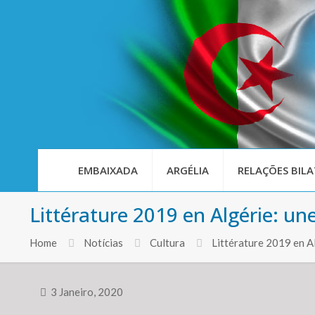
EMBAIXADA
ARGÉLIA
RELAÇÕES BILA
Littérature 2019 en Algérie: un
Home
Notícias
Cultura
Littérature 2019 en A
3 Janeiro, 2020