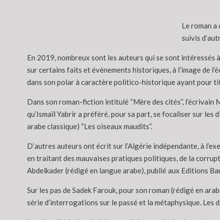
Le roman a d
suivis d’aut
En 2019, nombreux sont les auteurs qui se sont intéressés à l
sur certains faits et évènements historiques, à l’image de 
dans son polar à caractère politico-historique ayant pour titr
Dans son roman-fiction intitulé “Mère des cités”, l’écrivain
qu’Ismaïl Yabrir a préféré, pour sa part, se focaliser sur les
arabe classique) “Les oiseaux maudits”.
D’autres auteurs ont écrit sur l’Algérie indépendante, à l’e
en traitant des mauvaises pratiques politiques, de la corrup
Abdelkader (rédigé en langue arabe), publié aux Editions Ba
Sur les pas de Sadek Farouk, pour son roman (rédigé en arabe
série d’interrogations sur le passé et la métaphysique. Les