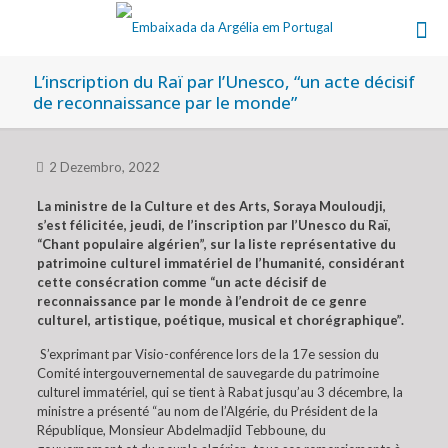
L’inscription du Raï par l’Unesco, “un acte décisif
de reconnaissance par le monde”
2 Dezembro, 2022
La ministre de la Culture et des Arts, Soraya Mouloudji,
s’est félicitée, jeudi, de l’inscription par l’Unesco du Raï,
“Chant populaire algérien”, sur la liste représentative du
patrimoine culturel immatériel de l’humanité, considérant
cette consécration comme “un acte décisif de
reconnaissance par le monde à l’endroit de ce genre
culturel, artistique, poétique, musical et chorégraphique”.
S’exprimant par Visio-conférence lors de la 17e session du
Comité intergouvernemental de sauvegarde du patrimoine
culturel immatériel, qui se tient à Rabat jusqu’au 3 décembre, la
ministre a présenté “au nom de l’Algérie, du Président de la
République, Monsieur Abdelmadjid Tebboune, du