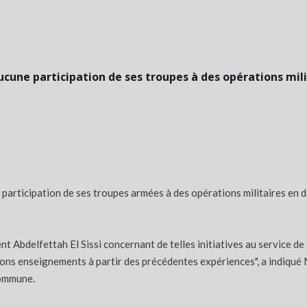
ucune participation de ses troupes à des opérations mil
rticipation de ses troupes armées à des opérations militaires en deh
t Abdelfettah El Sissi concernant de telles initiatives au service de
ons enseignements à partir des précédentes expériences", a indiqué 
commune.