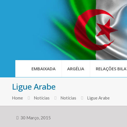
EMBAIXADA
ARGÉLIA
RELAÇÕES BILA
Ligue Arabe
Home
Notícias
Notícias
Ligue Arabe
30 Março, 2015