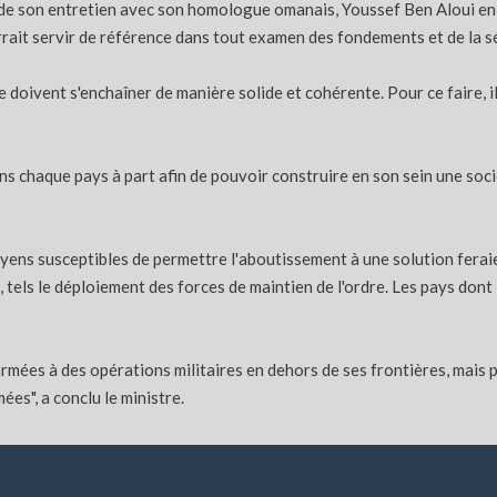
ue de son entretien avec son homologue omanais, Youssef Ben Aloui en
rait servir de référence dans tout examen des fondements et de la séc
 doivent s'enchaîner de manière solide et cohérente. Pour ce faire, il 
 chaque pays à part afin de pouvoir construire en son sein une soci
oyens susceptibles de permettre l'aboutissement à une solution ferai
 tels le déploiement des forces de maintien de l'ordre. Les pays dont
armées à des opérations militaires en dehors de ses frontières, mais 
es", a conclu le ministre.