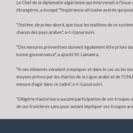
Le Chef de la diplomatie algérienne qui intervenait à l'iss
étrangères, a évoqué "l'expérience africaine avérée qui pour
"J'estime, de prime abord, que tous les maillons de ce système
chacun des pays arabes", a-t-il poursuivi.
"Des mesures préventives doivent également être prises dans
bonne gouvernance", a ajouté M. Lamamra.
"Si ces éléments venaient à manquer et dans le cas où les m
moyens prévus par les chartes de la Ligue arabe et de l'ONU,
mesure d'agir dans ce cadre", a-t-il poursuivi.
"L'Algérie n'autorisera aucune participation de ses troupes 
de ses frontières sans pour autant impliquer ses troupes armé