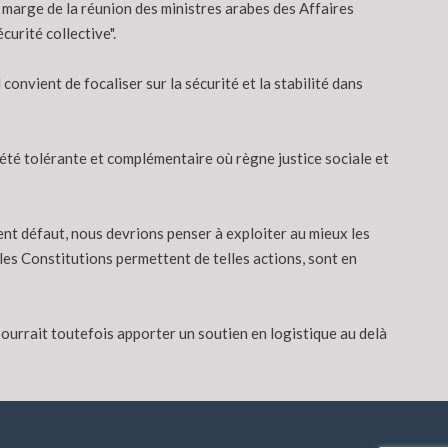
 marge de la réunion des ministres arabes des Affaires
urité collective".
convient de focaliser sur la sécurité et la stabilité dans
été tolérante et complémentaire où règne justice sociale et
ent défaut, nous devrions penser à exploiter au mieux les
 les Constitutions permettent de telles actions, sont en
pourrait toutefois apporter un soutien en logistique au delà