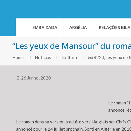
EMBAIXADA
ARGÉLIA
RELAÇÕES BILA
“Les yeux de Mansour” du roma
Home
Notícias
Cultura
&#8220;Les yeux de M
26 Junho, 2020
Le roman “Le
annonce l’éd
Le roman dans sa version traduite vers l’Anglais par Chris Cl
annoncé pour le 14 juillet prochain. Sorti en Algérie en 20