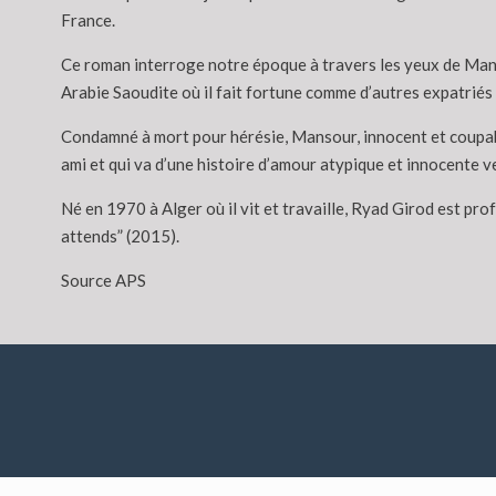
France.
Ce roman interroge notre époque à travers les yeux de Mansou
Arabie Saoudite où il fait fortune comme d’autres expatriés 
Condamné à mort pour hérésie, Mansour, innocent et coupable 
ami et qui va d’une histoire d’amour atypique et innocente v
Né en 1970 à Alger où il vit et travaille, Ryad Girod est pro
attends” (2015).
Source APS