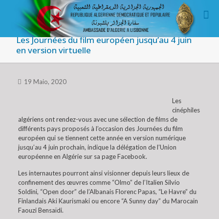
Les Journées du film européen jusqu’au 4 juin
en version virtuelle
19 Maio, 2020
Les
cinéphiles
algériens ont rendez-vous avec une sélection de films de
différents pays proposés à l’occasion des Journées du film
européen qui se tiennent cette année en version numérique
jusqu’au 4 juin prochain, indique la délégation de l’Union
européenne en Algérie sur sa page Facebook.
Les internautes pourront ainsi visionner depuis leurs lieux de
confinement des œuvres comme “Olmo” de l’Italien Silvio
Soldini, “Open door” de l’Albanais Florenc Papas, “Le Havre” du
Finlandais Aki Kaurismaki ou encore “A Sunny day” du Marocain
Faouzi Bensaïdi.