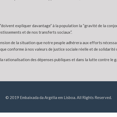
doivent expliquer davantage” à la population la “gravité de la conjon
stissements et de nos transferts sociaux”.
éhension de la situation que notre peuple adhérera aux efforts néces
ique conforme à nos valeurs de justice sociale réelle et de solidarité 
la rationalisation des dépenses publiques et dans la lutte contre le 
© 2019 Embaixada da Argélia em Lisboa. All Rights Reserved.