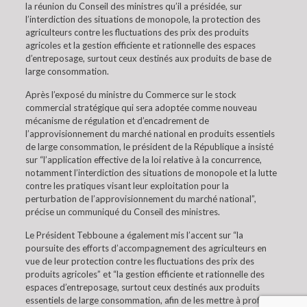
la réunion du Conseil des ministres qu’il a présidée, sur
l’interdiction des situations de monopole, la protection des
agriculteurs contre les fluctuations des prix des produits
agricoles et la gestion efficiente et rationnelle des espaces
d’entreposage, surtout ceux destinés aux produits de base de
large consommation.
Après l’exposé du ministre du Commerce sur le stock
commercial stratégique qui sera adoptée comme nouveau
mécanisme de régulation et d’encadrement de
l’approvisionnement du marché national en produits essentiels
de large consommation, le président de la République a insisté
sur “l’application effective de la loi relative à la concurrence,
notamment l’interdiction des situations de monopole et la lutte
contre les pratiques visant leur exploitation pour la
perturbation de l’approvisionnement du marché national”,
précise un communiqué du Conseil des ministres.
Le Président Tebboune a également mis l’accent sur “la
poursuite des efforts d’accompagnement des agriculteurs en
vue de leur protection contre les fluctuations des prix des
produits agricoles” et “la gestion efficiente et rationnelle des
espaces d’entreposage, surtout ceux destinés aux produits
essentiels de large consommation, afin de les mettre à profit