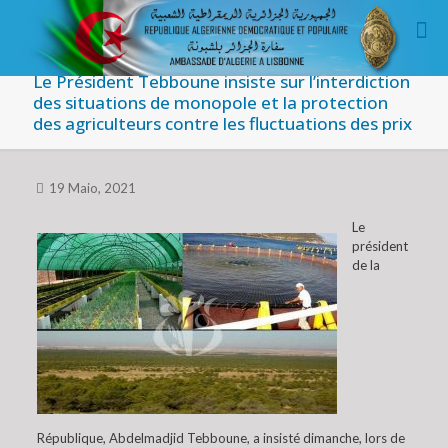
Le Président Tebboune insiste sur l’interdiction
des situations de monopole et la protection
des agriculteurs contre les fluctuations des prix
19 Maio, 2021
Le
président
de la
République, Abdelmadjid Tebboune, a insisté dimanche, lors de