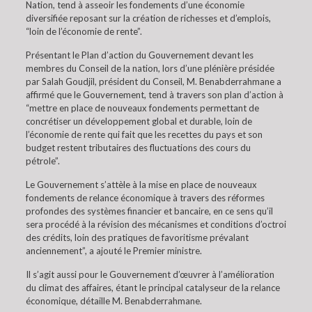
Nation, tend à asseoir les fondements d’une économie
diversifiée reposant sur la création de richesses et d’emplois,
“loin de l’économie de rente”.
Présentant le Plan d’action du Gouvernement devant les
membres du Conseil de la nation, lors d’une plénière présidée
par Salah Goudjil, président du Conseil, M. Benabderrahmane a
affirmé que le Gouvernement, tend à travers son plan d’action à
“mettre en place de nouveaux fondements permettant de
concrétiser un développement global et durable, loin de
l’économie de rente qui fait que les recettes du pays et son
budget restent tributaires des fluctuations des cours du
pétrole”.
Le Gouvernement s’attèle à la mise en place de nouveaux
fondements de relance économique à travers des réformes
profondes des systèmes financier et bancaire, en ce sens qu’il
sera procédé à la révision des mécanismes et conditions d’octroi
des crédits, loin des pratiques de favoritisme prévalant
anciennement”, a ajouté le Premier ministre.
Il s’agit aussi pour le Gouvernement d’œuvrer à l’amélioration
du climat des affaires, étant le principal catalyseur de la relance
économique, détaille M. Benabderrahmane.