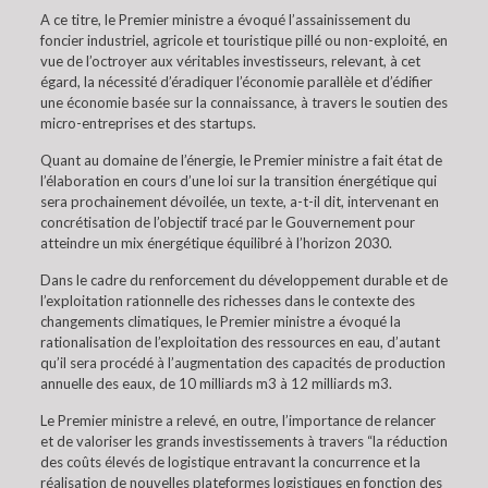
A ce titre, le Premier ministre a évoqué l’assainissement du
foncier industriel, agricole et touristique pillé ou non-exploité, en
vue de l’octroyer aux véritables investisseurs, relevant, à cet
égard, la nécessité d’éradiquer l’économie parallèle et d’édifier
une économie basée sur la connaissance, à travers le soutien des
micro-entreprises et des startups.
Quant au domaine de l’énergie, le Premier ministre a fait état de
l’élaboration en cours d’une loi sur la transition énergétique qui
sera prochainement dévoilée, un texte, a-t-il dit, intervenant en
concrétisation de l’objectif tracé par le Gouvernement pour
atteindre un mix énergétique équilibré à l’horizon 2030.
Dans le cadre du renforcement du développement durable et de
l’exploitation rationnelle des richesses dans le contexte des
changements climatiques, le Premier ministre a évoqué la
rationalisation de l’exploitation des ressources en eau, d’autant
qu’il sera procédé à l’augmentation des capacités de production
annuelle des eaux, de 10 milliards m3 à 12 milliards m3.
Le Premier ministre a relevé, en outre, l’importance de relancer
et de valoriser les grands investissements à travers “la réduction
des coûts élevés de logistique entravant la concurrence et la
réalisation de nouvelles plateformes logistiques en fonction des