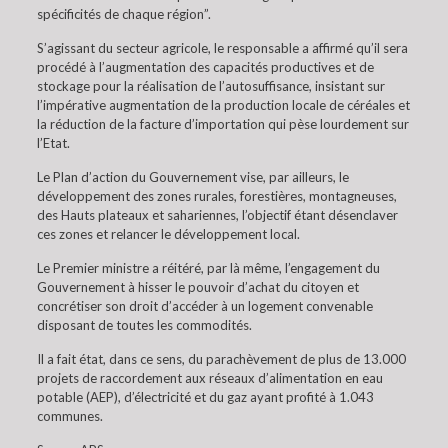
spécificités de chaque région”.
S’agissant du secteur agricole, le responsable a affirmé qu’il sera
procédé à l’augmentation des capacités productives et de
stockage pour la réalisation de l’autosuffisance, insistant sur
l’impérative augmentation de la production locale de céréales et
la réduction de la facture d’importation qui pèse lourdement sur
l’Etat.
Le Plan d’action du Gouvernement vise, par ailleurs, le
développement des zones rurales, forestières, montagneuses,
des Hauts plateaux et sahariennes, l’objectif étant désenclaver
ces zones et relancer le développement local.
Le Premier ministre a réitéré, par là même, l’engagement du
Gouvernement à hisser le pouvoir d’achat du citoyen et
concrétiser son droit d’accéder à un logement convenable
disposant de toutes les commodités.
Il a fait état, dans ce sens, du parachèvement de plus de 13.000
projets de raccordement aux réseaux d’alimentation en eau
potable (AEP), d’électricité et du gaz ayant profité à 1.043
communes.