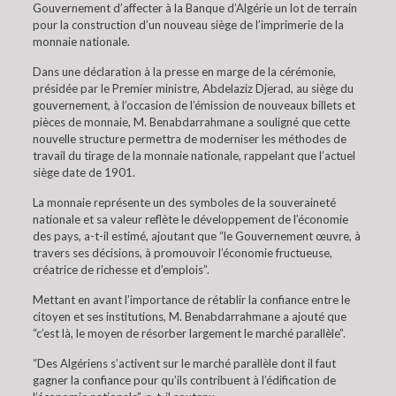
Gouvernement d’affecter à la Banque d’Algérie un lot de terrain
pour la construction d’un nouveau siège de l’imprimerie de la
monnaie nationale.
Dans une déclaration à la presse en marge de la cérémonie,
présidée par le Premier ministre, Abdelaziz Djerad, au siège du
gouvernement, à l’occasion de l’émission de nouveaux billets et
pièces de monnaie, M. Benabdarrahmane a souligné que cette
nouvelle structure permettra de moderniser les méthodes de
travail du tirage de la monnaie nationale, rappelant que l’actuel
siège date de 1901.
La monnaie représente un des symboles de la souveraineté
nationale et sa valeur reflète le développement de l’économie
des pays, a-t-il estimé, ajoutant que “le Gouvernement œuvre, à
travers ses décisions, à promouvoir l’économie fructueuse,
créatrice de richesse et d’emplois”.
Mettant en avant l’importance de rétablir la confiance entre le
citoyen et ses institutions, M. Benabdarrahmane a ajouté que
“c’est là, le moyen de résorber largement le marché parallèle”.
“Des Algériens s’activent sur le marché parallèle dont il faut
gagner la confiance pour qu’ils contribuent à l’édification de