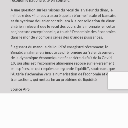
l’économie nationale”, a-t-il soutenu.
A une question sur les raisons du recul de la valeur du dinar, le
ministre des Finances a assuré que la réforme fiscale et bancaire
et du système douanier contribuera à la consolidation du dinar
algérien, relevant que le recul des cours de la monnaie, en cette
conjoncture exceptionnelle, a touché l’ensemble des économies
dans le monde y compris celles des grandes puissances.
S’agissant du manque de liquidité enregistré récemment, M.
Benabdarrahmane a imputé ce phénomène au “ralentissement
de la dynamique économique et financière du fait de la Covid-
19, qui plus est, l’économie algérienne repose sur le versement
en espèces, ce qui requiert une grande liquidité”, soutenant que
l’Algérie s’achemine vers la numérisation de l’économie et des
transactions, qui mettra fin au problème de liquidité.
Source APS
© 2019 Embaixada da Argélia em Lisboa. All Rights
Reserved.