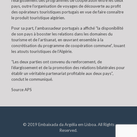
l’élargissement des programmes de coopération entre les deux
pays, outre l’organisation de voyages de découverte au profit
des opérateurs touristiques portugais en vue de faire connaître
le produit touristique algérien.
Pour sa part, l’ambassadeur portugais a affiché “la disponibilité
de son pays à booster les relations dans les domaines du
tourisme et de l’artisanat, en œuvrant ensemble à la
concrétisation du programme de coopération commune”, louant
les atouts touristiques de l’Algérie.
“Les deux parties ont convenu du renforcement, de
l’élargissement et de la promotion des relations bilatérales pour
établir un véritable partenariat profitable aux deux pays”,
conclut le communiqué.
Source APS
© 2019 Embaixada da Argélia em Lisboa. All Rights
Reserved.