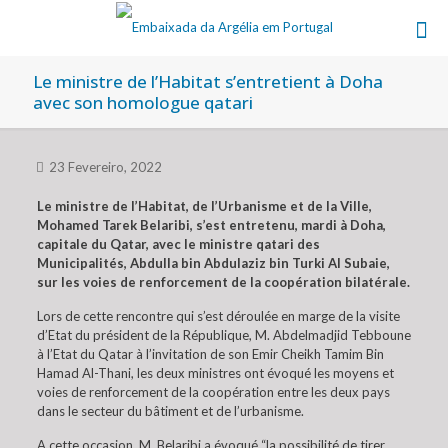
Le ministre de l’Habitat s’entretient à Doha
avec son homologue qatari
23 Fevereiro, 2022
Le ministre de l’Habitat, de l’Urbanisme et de la Ville,
Mohamed Tarek Belaribi, s’est entretenu, mardi à Doha,
capitale du Qatar, avec le ministre qatari des
Municipalités, Abdulla bin Abdulaziz bin Turki Al Subaie,
sur les voies de renforcement de la coopération bilatérale.
Lors de cette rencontre qui s’est déroulée en marge de la visite
d’Etat du président de la République, M. Abdelmadjid Tebboune
à l’Etat du Qatar à l’invitation de son Emir Cheikh Tamim Bin
Hamad Al-Thani, les deux ministres ont évoqué les moyens et
voies de renforcement de la coopération entre les deux pays
dans le secteur du bâtiment et de l’urbanisme.
A cette occasion, M. Belaribi a évoqué “la possibilité de tirer