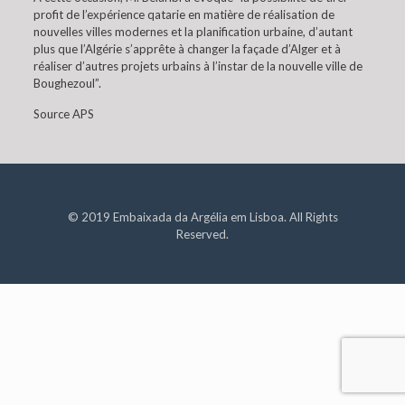
profit de l’expérience qatarie en matière de réalisation de
nouvelles villes modernes et la planification urbaine, d’autant
plus que l’Algérie s’apprête à changer la façade d’Alger et à
réaliser d’autres projets urbains à l’instar de la nouvelle ville de
Boughezoul”.
Source APS
© 2019 Embaixada da Argélia em Lisboa. All Rights
Reserved.