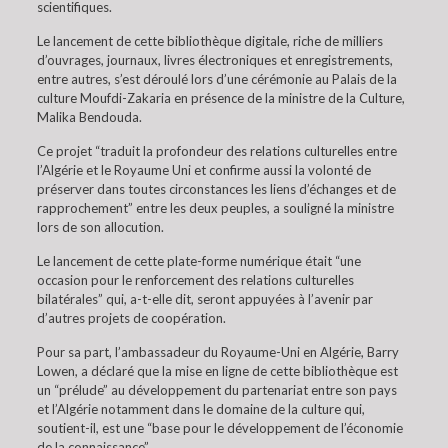
scientifiques.
Le lancement de cette bibliothèque digitale, riche de milliers
d’ouvrages, journaux, livres électroniques et enregistrements,
entre autres, s’est déroulé lors d’une cérémonie au Palais de la
culture Moufdi-Zakaria en présence de la ministre de la Culture,
Malika Bendouda.
Ce projet “traduit la profondeur des relations culturelles entre
l’Algérie et le Royaume Uni et confirme aussi la volonté de
préserver dans toutes circonstances les liens d’échanges et de
rapprochement” entre les deux peuples, a souligné la ministre
lors de son allocution.
Le lancement de cette plate-forme numérique était “une
occasion pour le renforcement des relations culturelles
bilatérales” qui, a-t-elle dit, seront appuyées à l’avenir par
d’autres projets de coopération.
Pour sa part, l’ambassadeur du Royaume-Uni en Algérie, Barry
Lowen, a déclaré que la mise en ligne de cette bibliothèque est
un “prélude” au développement du partenariat entre son pays
et l’Algérie notamment dans le domaine de la culture qui,
soutient-il, est une “base pour le développement de l’économie
de la connaissance”.