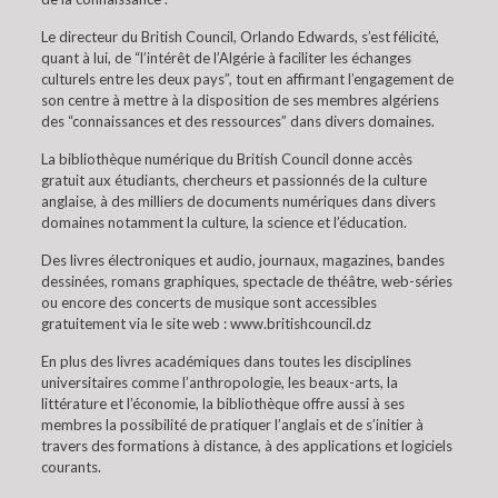
Le directeur du British Council, Orlando Edwards, s’est félicité,
quant à lui, de “l’intérêt de l’Algérie à faciliter les échanges
culturels entre les deux pays”, tout en affirmant l’engagement de
son centre à mettre à la disposition de ses membres algériens
des “connaissances et des ressources” dans divers domaines.
La bibliothèque numérique du British Council donne accès
gratuit aux étudiants, chercheurs et passionnés de la culture
anglaise, à des milliers de documents numériques dans divers
domaines notamment la culture, la science et l’éducation.
Des livres électroniques et audio, journaux, magazines, bandes
dessinées, romans graphiques, spectacle de théâtre, web-séries
ou encore des concerts de musique sont accessibles
gratuitement via le site web : www.britishcouncil.dz
En plus des livres académiques dans toutes les disciplines
universitaires comme l’anthropologie, les beaux-arts, la
littérature et l’économie, la bibliothèque offre aussi à ses
membres la possibilité de pratiquer l’anglais et de s’initier à
travers des formations à distance, à des applications et logiciels
courants.