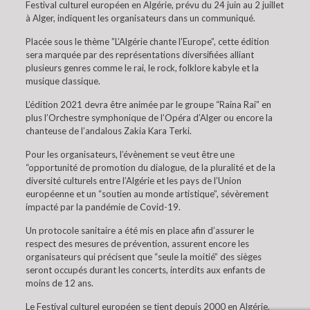
Festival culturel européen en Algérie, prévu du 24 juin au 2 juillet
à Alger, indiquent les organisateurs dans un communiqué.
Placée sous le thème ”L’Algérie chante l’Europe”, cette édition
sera marquée par des représentations diversifiées alliant
plusieurs genres comme le rai, le rock, folklore kabyle et la
musique classique.
L’édition 2021 devra être animée par le groupe “Raina Rai” en
plus l’Orchestre symphonique de l’Opéra d’Alger ou encore la
chanteuse de l’andalous Zakia Kara Terki.
Pour les organisateurs, l’évènement se veut être une
“opportunité de promotion du dialogue, de la pluralité et de la
diversité culturels entre l’Algérie et les pays de l’Union
européenne et un “soutien au monde artistique”, sévèrement
impacté par la pandémie de Covid-19.
Un protocole sanitaire a été mis en place afin d’assurer le
respect des mesures de prévention, assurent encore les
organisateurs qui précisent que “seule la moitié” des sièges
seront occupés durant les concerts, interdits aux enfants de
moins de 12 ans.
Le Festival culturel européen se tient depuis 2000 en Algérie,