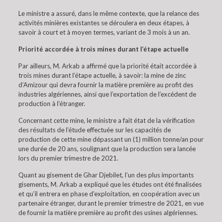
Le ministre a assuré, dans le même contexte, que la relance des
activités minières existantes se déroulera en deux étapes, à
savoir à court et à moyen termes, variant de 3 mois à un an.
Priorité accordée à trois mines durant l’étape actuelle
Par ailleurs, M. Arkab a affirmé que la priorité était accordée à
trois mines durant l’étape actuelle, à savoir: la mine de zinc
d’Amizour qui devra fournir la matière première au profit des
industries algériennes, ainsi que l’exportation de l’excédent de
production à l’étranger.
Concernant cette mine, le ministre a fait état de la vérification
des résultats de l’étude effectuée sur les capacités de
production de cette mine dépassant un (1) million tonne/an pour
une durée de 20 ans, soulignant que la production sera lancée
lors du premier trimestre de 2021.
Quant au gisement de Ghar Djebilet, l’un des plus importants
gisements, M. Arkab a expliqué que les études ont été finalisées
et qu’il entrera en phase d’exploitation, en coopération avec un
partenaire étranger, durant le premier trimestre de 2021, en vue
de fournir la matière première au profit des usines algériennes.