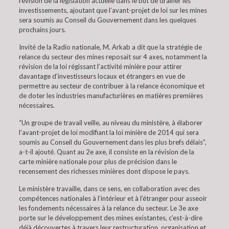
révision de la législation actuelle dans le but de drainer les
investissements, ajoutant que l’avant-projet de loi sur les mines
sera soumis au Conseil du Gouvernement dans les quelques
prochains jours.
Invité de la Radio nationale, M. Arkab a dit que la stratégie de
relance du secteur des mines reposait sur 4 axes, notamment la
révision de la loi régissant l’activité minière pour attirer
davantage d’investisseurs locaux et étrangers en vue de
permettre au secteur de contribuer à la relance économique et
de doter les industries manufacturières en matières premières
nécessaires.
“Un groupe de travail veille, au niveau du ministère, à élaborer
l’avant-projet de loi modifiant la loi minière de 2014 qui sera
soumis au Conseil du Gouvernement dans les plus brefs délais”,
a-t-il ajouté. Quant au 2e axe, il consiste en la révision de la
carte minière nationale pour plus de précision dans le
recensement des richesses minières dont dispose le pays.
Le ministère travaille, dans ce sens, en collaboration avec des
compétences nationales à l’intérieur et à l’étranger pour asseoir
les fondements nécessaires à la relance du secteur. Le 3e axe
porte sur le développement des mines existantes, c’est-à-dire
déjà découvertes à travers leur restructuration, organisation et