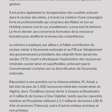
gestion.
Il est prévu également la réorganisation des sociétés activant
dans le secteur des mines, à travers la création d’une compagnie
forte et professionnelle qui comptera des filiales et non un
Holding comme c’est le cas actuellement, a poursuivi le ministre.
Le 4e et dernier axe concerne la formation de la ressource
humaine pour améliorer le niveau des compétences.
Le ministre a expliqué, par ailleurs, la faible contribution du
secteur minier à l’économie nationale et au PIB par l’éloignement
des gouvernements précédents des objectifs fixés durant les
années 1970, visant à développer l’exploitation des ressources
minérales souterraines et superficielles, précisant que le
Gouvernement s’oriente vers la diversification de l’économie
nationale.
Répondant à une question sur la richesse minière, M. Arkab a
fait état de plus de 1.000 ressources minérales souterraines en
Algérie, dont 70 millions tonnes de fer à Ouenza et Boukhadra
et 3 milliards de tonnes à Ghar Djebilat, tandis que les capacités
minières en Phosphate s’élèvent à 2,5 milliards de tonnes à Bir El
Ater et environs (Tebessa), outre d’autres métaux précieux et
non précieux.