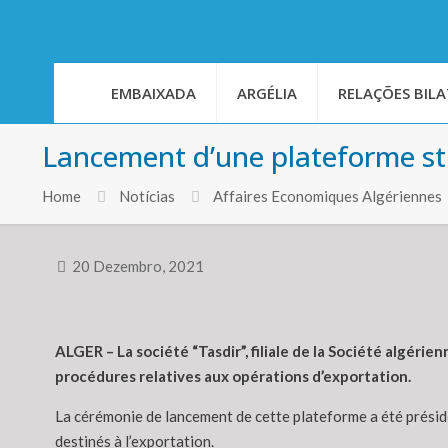
EMBAIXADA
ARGÉLIA
RELAÇÕES BILA
Lancement d’une plateforme stra
Home
Notícias
Affaires Economiques Algériennes
20 Dezembro, 2021
ALGER – La société “Tasdir”, filiale de la Société algérie
procédures relatives aux opérations d’exportation.
La cérémonie de lancement de cette plateforme a été présidé
destinés à l’exportation.