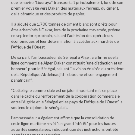
que le navire “Gouraya” transportait principalement, lors de son
premier voyage vers Dakar, des matériaux ferreux, du ciment,
de la céramique et des produits de papier.
Il a ajouté que 1.700 tonnes de ciment blanc sont prêts pour
être acheminés à Dakar, lors de la prochaine traversée, prévue
en septembre prochain, saluant l’adhésion des opérateurs
économiques et leur détermination à accéder aux marchés de
l’Afrique de l’Ouest.
De sa part, l’ambassadeur du Sénégal à Alger, a affirmé que la
ligne commerciale Alger-Dakar constituait “une distinction et un
honneur” pour le Sénégal, saluant “la vision éclairée du président
de la République Abdelmadjid Tebboune et son engagement
panafricain”.
“Cette ligne commerciale est un jalon important mis en place
dans le cadre du renforcement de la coopération commerciale
entre l’Algérie et le Sénégal et les pays de l’Afrique de l’Ouest”, a
soutenu le diplomate sénégalais.
L’ambassadeur a également affirmé que la consolidation de
cette ligne maritime revêt “un grand intérêt” pour les hautes
autorités sénégalaises, indiquant que des instructions ont été