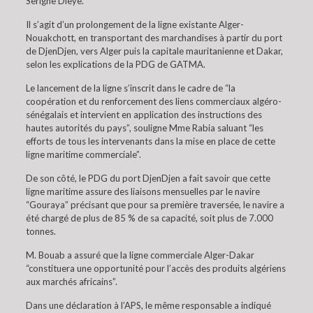
Serigne Dieye.
Il s’agit d’un prolongement de la ligne existante Alger-
Nouakchott, en transportant des marchandises à partir du port
de DjenDjen, vers Alger puis la capitale mauritanienne et Dakar,
selon les explications de la PDG de GATMA.
Le lancement de la ligne s’inscrit dans le cadre de “la
coopération et du renforcement des liens commerciaux algéro-
sénégalais et intervient en application des instructions des
hautes autorités du pays”, souligne Mme Rabia saluant “les
efforts de tous les intervenants dans la mise en place de cette
ligne maritime commerciale”.
De son côté, le PDG du port DjenDjen a fait savoir que cette
ligne maritime assure des liaisons mensuelles par le navire
“Gouraya” précisant que pour sa première traversée, le navire a
été chargé de plus de 85 % de sa capacité, soit plus de 7.000
tonnes.
M. Bouab a assuré que la ligne commerciale Alger-Dakar
“constituera une opportunité pour l’accès des produits algériens
aux marchés africains”.
Dans une déclaration à l’APS, le même responsable a indiqué