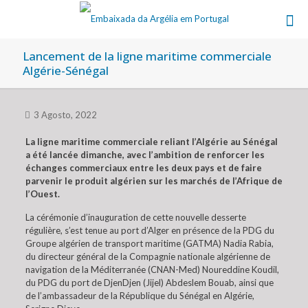
Lancement de la ligne maritime commerciale
Algérie-Sénégal
3 Agosto, 2022
La ligne maritime commerciale reliant l’Algérie au Sénégal
a été lancée dimanche, avec l’ambition de renforcer les
échanges commerciaux entre les deux pays et de faire
parvenir le produit algérien sur les marchés de l’Afrique de
l’Ouest.
La cérémonie d’inauguration de cette nouvelle desserte
régulière, s’est tenue au port d’Alger en présence de la PDG du
Groupe algérien de transport maritime (GATMA) Nadia Rabia,
du directeur général de la Compagnie nationale algérienne de
navigation de la Méditerranée (CNAN-Med) Noureddine Koudil,
du PDG du port de DjenDjen (Jijel) Abdeslem Bouab, ainsi que
de l’ambassadeur de la République du Sénégal en Algérie,