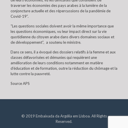
de leurs économies, vu les difficultés que continuent de
traverser les économies des pays arabes à la lumière de la
conjoncture actuelle et des répercussions de la pandémie de
Covid-19”.
“Les questions sociales doivent avoir la même importance que
les questions économiques, vu leur impact direct sur la vie
quotidienne du citoyen arabe dans divers domaines sociaux et
de développement”, a soutenu le ministre.
Dans ce sens, il a évoqué des dossiers relatifs à la femme et aux
classes défavorisées et démunies qui requièrent une
amélioration de leurs conditions notamment en matière
d’éducation et de formation, outre la réduction du chômage et la
lutte contre la pauvreté.
Source APS
© 2019 Embaixada da Argélia em Lisboa. All Rights
Reserved.