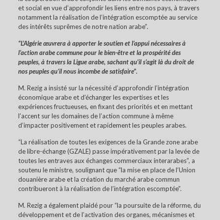
et social en vue d’approfondir les liens entre nos pays, à travers
notamment la réalisation de l’intégration escomptée au service
des intérêts suprêmes de notre nation arabe”.
“L’Algérie œuvrera à apporter le soutien et l’appui nécessaires à
l’action arabe commune pour le bien-être et la prospérité des
peuples, à travers la Ligue arabe, sachant qu’il s’agit là du droit de
nos peuples qu’il nous incombe de satisfaire”.
M. Rezig a insisté sur la nécessité d’approfondir l’intégration
économique arabe et d’échanger les expertises et les
expériences fructueuses, en fixant des priorités et en mettant
l’accent sur les domaines de l’action commune à même
d’impacter positivement et rapidement les peuples arabes.
“La réalisation de toutes les exigences de la Grande zone arabe
de libre-échange (GZALE) passe impérativement par la levée de
toutes les entraves aux échanges commerciaux interarabes”, a
soutenu le ministre, soulignant que “la mise en place de l’Union
douanière arabe et la création du marché arabe commun
contribueront à la réalisation de l’intégration escomptée”.
M. Rezig a également plaidé pour “la poursuite de la réforme, du
développement et de l’activation des organes, mécanismes et