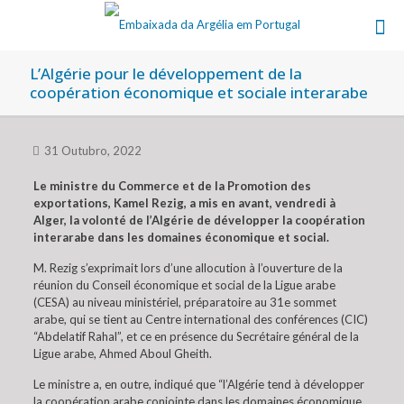
L’Algérie pour le développement de la
coopération économique et sociale interarabe
31 Outubro, 2022
Le ministre du Commerce et de la Promotion des
exportations, Kamel Rezig, a mis en avant, vendredi à
Alger, la volonté de l’Algérie de développer la coopération
interarabe dans les domaines économique et social.
M. Rezig s’exprimait lors d’une allocution à l’ouverture de la
réunion du Conseil économique et social de la Ligue arabe
(CESA) au niveau ministériel, préparatoire au 31e sommet
arabe, qui se tient au Centre international des conférences (CIC)
“Abdelatif Rahal”, et ce en présence du Secrétaire général de la
Ligue arabe, Ahmed Aboul Gheith.
Le ministre a, en outre, indiqué que “l’Algérie tend à développer
la coopération arabe conjointe dans les domaines économique