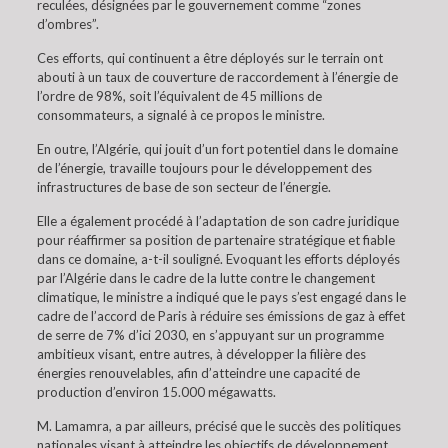
reculées, désignées par le gouvernement comme “zones
d’ombres”.
Ces efforts, qui continuent a être déployés sur le terrain ont
abouti à un taux de couverture de raccordement à l’énergie de
l’ordre de 98%, soit l’équivalent de 45 millions de
consommateurs, a signalé à ce propos le ministre.
En outre, l’Algérie, qui jouit d’un fort potentiel dans le domaine
de l’énergie, travaille toujours pour le développement des
infrastructures de base de son secteur de l’énergie.
Elle a également procédé à l’adaptation de son cadre juridique
pour réaffirmer sa position de partenaire stratégique et fiable
dans ce domaine, a-t-il souligné. Evoquant les efforts déployés
par l’Algérie dans le cadre de la lutte contre le changement
climatique, le ministre a indiqué que le pays s’est engagé dans le
cadre de l’accord de Paris à réduire ses émissions de gaz à effet
de serre de 7% d’ici 2030, en s’appuyant sur un programme
ambitieux visant, entre autres, à développer la filière des
énergies renouvelables, afin d’atteindre une capacité de
production d’environ 15.000 mégawatts.
M. Lamamra, a par ailleurs, précisé que le succès des politiques
nationales visant à atteindre les objectifs de développement