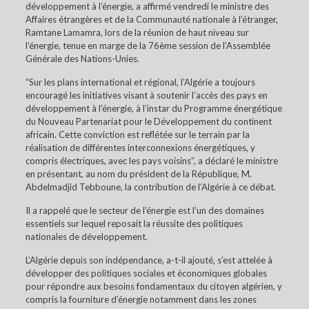
développement à l’énergie, a affirmé vendredi le ministre des
Affaires étrangères et de la Communauté nationale à l’étranger,
Ramtane Lamamra, lors de la réunion de haut niveau sur
l’énergie, tenue en marge de la 76ème session de l’Assemblée
Générale des Nations-Unies.
“Sur les plans international et régional, l’Algérie a toujours
encouragé les initiatives visant à soutenir l’accès des pays en
développement à l’énergie, à l’instar du Programme énergétique
du Nouveau Partenariat pour le Développement du continent
africain. Cette conviction est reflétée sur le terrain par la
réalisation de différentes interconnexions énergétiques, y
compris électriques, avec les pays voisins”, a déclaré le ministre
en présentant, au nom du président de la République, M.
Abdelmadjid Tebboune, la contribution de l’Algérie à ce débat.
Il a rappelé que le secteur de l’énergie est l’un des domaines
essentiels sur lequel reposait la réussite des politiques
nationales de développement.
L’Algérie depuis son indépendance, a-t-il ajouté, s’est attelée à
développer des politiques sociales et économiques globales
pour répondre aux besoins fondamentaux du citoyen algérien, y
compris la fourniture d’énergie notamment dans les zones