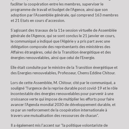
faciliter la coopération entre les membres, superviser le
programme de travail et budget de l’Agence, ainsi que son
adoption par l’Assemblée générale, qui comprend 163 membres
et 21 Etats en cours d’accession.
S’agissant des travaux de la 11e session virtuelle de Assemblée
générale de l’Agence, qui se sont conclus le 21 janvier en cours,
le communiqué a indiqué que l’Algérie y a pris part avec une
délégation composée des représentants des ministères des
Affaires étrangères, celui de la Transition énergétique et des
énergies renouvelables, ainsi que celui de l’Energie.
Elle était conduite par le ministre de la Transition énergétique et
des Energies renouvelables, Professeur, Chems Eddine Chitour.
Lors de cette Assemblée, M. Chitour, cité par le communiqué, a
souligné “l’urgence de la reprise durable post covid-19 et le rôle
incontestable des énergies renouvelables pour parvenir à une
croissance verte qui impose de multiplier les efforts pour faire
avancer l’Agenda mondial 2030 de développement durable, et
ce par un renforcement de la coopération internationale à
travers une mutualisation des ressources de chacun”.
Il a également mis l’accent sur “la politique volontariste de