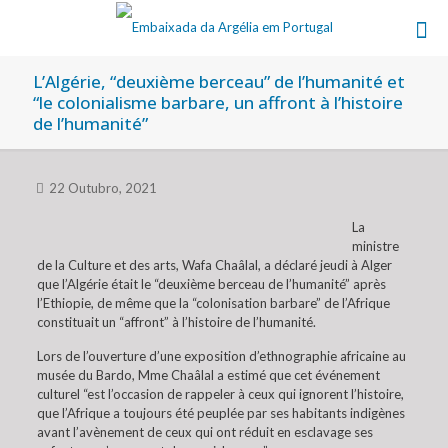
L’Algérie, “deuxième berceau” de l’humanité et
“le colonialisme barbare, un affront à l’histoire
de l’humanité”
22 Outubro, 2021
La
ministre
de la Culture et des arts, Wafa Chaâlal, a déclaré jeudi à Alger
que l’Algérie était le “deuxième berceau de l’humanité” après
l’Ethiopie, de même que la “colonisation barbare” de l’Afrique
constituait un “affront” à l’histoire de l’humanité.
Lors de l’ouverture d’une exposition d’ethnographie africaine au
musée du Bardo, Mme Chaâlal a estimé que cet événement
culturel “est l’occasion de rappeler à ceux qui ignorent l’histoire,
que l’Afrique a toujours été peuplée par ses habitants indigènes
avant l’avènement de ceux qui ont réduit en esclavage ses