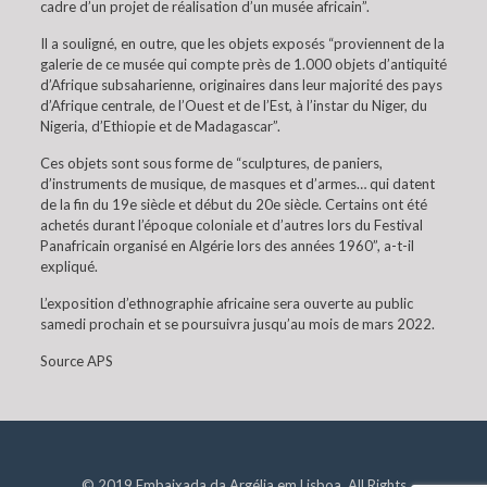
cadre d’un projet de réalisation d’un musée africain”.
Il a souligné, en outre, que les objets exposés “proviennent de la
galerie de ce musée qui compte près de 1.000 objets d’antiquité
d’Afrique subsaharienne, originaires dans leur majorité des pays
d’Afrique centrale, de l’Ouest et de l’Est, à l’instar du Niger, du
Nigeria, d’Ethiopie et de Madagascar”.
Ces objets sont sous forme de “sculptures, de paniers,
d’instruments de musique, de masques et d’armes… qui datent
de la fin du 19e siècle et début du 20e siècle. Certains ont été
achetés durant l’époque coloniale et d’autres lors du Festival
Panafricain organisé en Algérie lors des années 1960”, a-t-il
expliqué.
L’exposition d’ethnographie africaine sera ouverte au public
samedi prochain et se poursuivra jusqu’au mois de mars 2022.
Source APS
© 2019 Embaixada da Argélia em Lisboa. All Rights