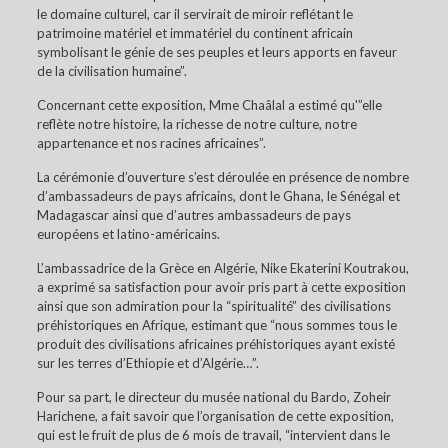
le domaine culturel, car il servirait de miroir reflétant le
patrimoine matériel et immatériel du continent africain
symbolisant le génie de ses peuples et leurs apports en faveur
de la civilisation humaine”.
Concernant cette exposition, Mme Chaâlal a estimé qu'”elle
reflète notre histoire, la richesse de notre culture, notre
appartenance et nos racines africaines”.
La cérémonie d’ouverture s’est déroulée en présence de nombre
d’ambassadeurs de pays africains, dont le Ghana, le Sénégal et
Madagascar ainsi que d’autres ambassadeurs de pays
européens et latino-américains.
L’ambassadrice de la Grèce en Algérie, Nike Ekaterini Koutrakou,
a exprimé sa satisfaction pour avoir pris part à cette exposition
ainsi que son admiration pour la “spiritualité” des civilisations
préhistoriques en Afrique, estimant que “nous sommes tous le
produit des civilisations africaines préhistoriques ayant existé
sur les terres d’Ethiopie et d’Algérie…”.
Pour sa part, le directeur du musée national du Bardo, Zoheir
Harichene, a fait savoir que l’organisation de cette exposition,
qui est le fruit de plus de 6 mois de travail, “intervient dans le