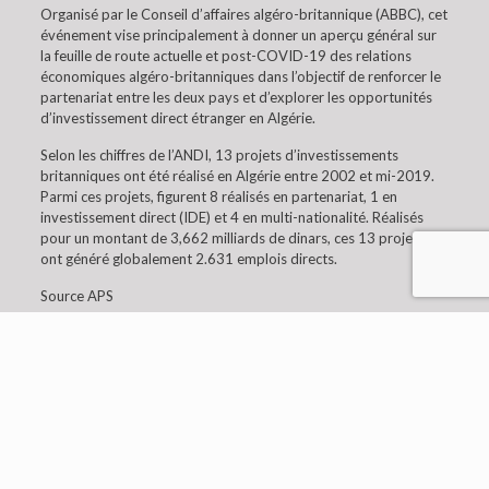
Organisé par le Conseil d’affaires algéro-britannique (ABBC), cet
événement vise principalement à donner un aperçu général sur
la feuille de route actuelle et post-COVID-19 des relations
économiques algéro-britanniques dans l’objectif de renforcer le
partenariat entre les deux pays et d’explorer les opportunités
d’investissement direct étranger en Algérie.
Selon les chiffres de l’ANDI, 13 projets d’investissements
britanniques ont été réalisé en Algérie entre 2002 et mi-2019.
Parmi ces projets, figurent 8 réalisés en partenariat, 1 en
investissement direct (IDE) et 4 en multi-nationalité. Réalisés
pour un montant de 3,662 milliards de dinars, ces 13 projets
ont généré globalement 2.631 emplois directs.
Source APS
© 2019 Embaixada da Argélia em Lisboa. All Rights
Reserved.