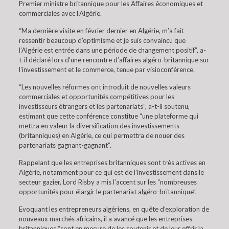
Premier ministre britannique pour les Affaires économiques et
commerciales avec l’Algérie.
“Ma dernière visite en février dernier en Algérie, m’a fait
ressentir beaucoup d’optimisme et je suis convaincu que
l’Algérie est entrée dans une période de changement positif”, a-
t-il déclaré lors d’une rencontre d’affaires algéro-britannique sur
l’investissement et le commerce, tenue par visioconférence.
“Les nouvelles réformes ont introduit de nouvelles valeurs
commerciales et opportunités compétitives pour les
investisseurs étrangers et les partenariats”, a-t-il soutenu,
estimant que cette conférence constitue “une plateforme qui
mettra en valeur la diversification des investissements
(britanniques) en Algérie, ce qui permettra de nouer des
partenariats gagnant-gagnant”.
Rappelant que les entreprises britanniques sont très actives en
Algérie, notamment pour ce qui est de l’investissement dans le
secteur gazier, Lord Risby a mis l’accent sur les “nombreuses
opportunités pour élargir le partenariat algéro-britannique”.
Evoquant les entrepreneurs algériens, en quête d’exploration de
nouveaux marchés africains, il a avancé que les entreprises
britanniques “sont en mesure de les soutenir et de leur offrir la