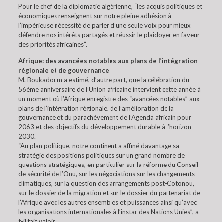
Pour le chef de la diplomatie algérienne, “les acquis politiques et
économiques renseignent sur notre pleine adhésion à
l’impérieuse nécessité de parler d’une seule voix pour mieux
défendre nos intérêts partagés et réussir le plaidoyer en faveur
des priorités africaines”.
Afrique: des avancées notables aux plans de l’intégration
régionale et de gouvernance
M. Boukadoum a estimé, d’autre part, que la célébration du
56ème anniversaire de l’Union africaine intervient cette année à
un moment où l’Afrique enregistre des “avancées notables” aux
plans de l’intégration régionale, de l’amélioration de la
gouvernance et du parachèvement de l’Agenda africain pour
2063 et des objectifs du développement durable à l’horizon
2030.
“Au plan politique, notre continent a affiné davantage sa
stratégie des positions politiques sur un grand nombre de
questions stratégiques, en particulier sur la réforme du Conseil
de sécurité de l’Onu, sur les négociations sur les changements
climatiques, sur la question des arrangements post-Cotonou,
sur le dossier de la migration et sur le dossier du partenariat de
l’Afrique avec les autres ensembles et puissances ainsi qu’avec
les organisations internationales à l’instar des Nations Unies”, a-
t-il fait valoir.