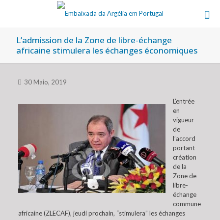
L’admission de la Zone de libre-échange
africaine stimulera les échanges économiques
30 Maio, 2019
L’entrée
en
vigueur
de
l’accord
portant
création
de la
Zone de
libre-
échange
commune
africaine (ZLECAF), jeudi prochain, “stimulera” les échanges