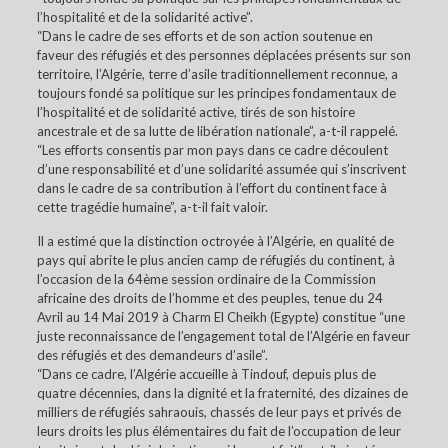
l’hospitalité et de la solidarité active”.
“Dans le cadre de ses efforts et de son action soutenue en
faveur des réfugiés et des personnes déplacées présents sur son
territoire, l’Algérie, terre d’asile traditionnellement reconnue, a
toujours fondé sa politique sur les principes fondamentaux de
l’hospitalité et de solidarité active, tirés de son histoire
ancestrale et de sa lutte de libération nationale”, a-t-il rappelé.
“Les efforts consentis par mon pays dans ce cadre découlent
d’une responsabilité et d’une solidarité assumée qui s’inscrivent
dans le cadre de sa contribution à l’effort du continent face à
cette tragédie humaine”, a-t-il fait valoir.
Il a estimé que la distinction octroyée à l’Algérie, en qualité de
pays qui abrite le plus ancien camp de réfugiés du continent, à
l’occasion de la 64ème session ordinaire de la Commission
africaine des droits de l’homme et des peuples, tenue du 24
Avril au 14 Mai 2019 à Charm El Cheikh (Egypte) constitue “une
juste reconnaissance de l’engagement total de l’Algérie en faveur
des réfugiés et des demandeurs d’asile”.
“Dans ce cadre, l’Algérie accueille à Tindouf, depuis plus de
quatre décennies, dans la dignité et la fraternité, des dizaines de
milliers de réfugiés sahraouis, chassés de leur pays et privés de
leurs droits les plus élémentaires du fait de l’occupation de leur