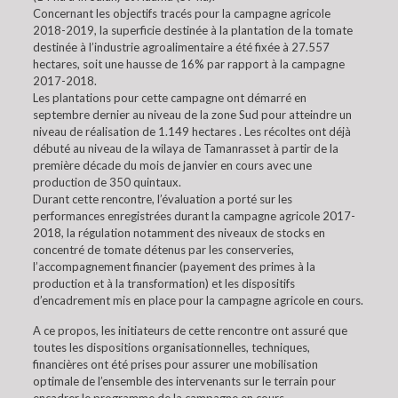
Concernant les objectifs tracés pour la campagne agricole
2018-2019, la superficie destinée à la plantation de la tomate
destinée à l’industrie agroalimentaire a été fixée à 27.557
hectares, soit une hausse de 16% par rapport à la campagne
2017-2018.
Les plantations pour cette campagne ont démarré en
septembre dernier au niveau de la zone Sud pour atteindre un
niveau de réalisation de 1.149 hectares . Les récoltes ont déjà
débuté au niveau de la wilaya de Tamanrasset à partir de la
première décade du mois de janvier en cours avec une
production de 350 quintaux.
Durant cette rencontre, l’évaluation a porté sur les
performances enregistrées durant la campagne agricole 2017-
2018, la régulation notamment des niveaux de stocks en
concentré de tomate détenus par les conserveries,
l’accompagnement financier (payement des primes à la
production et à la transformation) et les dispositifs
d’encadrement mis en place pour la campagne agricole en cours.
A ce propos, les initiateurs de cette rencontre ont assuré que
toutes les dispositions organisationnelles, techniques,
financières ont été prises pour assurer une mobilisation
optimale de l’ensemble des intervenants sur le terrain pour