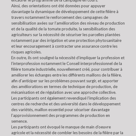
encadrer le programme de la campagne en cours.
Ainsi, des orientations ont été données pour appuyer
davantage la dynamique de développement de cette filière à
travers notamment le renforcement des campagnes de
sensibilisation axées sur l’amélioration des niveau de production
et de la qualité de la tomate produite, la sensibilisation des
agriculteurs sur la nécessité de sécuriser les parcelles plantées
notamment par des irrigation et une protection phytosanitaire
et leur encouragement à contracter une assurance contre les
risques agricoles.
En outre, ils ont souligné la nécessité d’impliquer la profession et
l’interprofession notamment le Conseil interprofessionnel de la
filière tomate industrielle, nouvellement créé, pour contribuer à
améliorer les échanges entre les différents maillons de la filière,
afin d’anticiper sur les problèmes pouvant surgir, et apporter
des améliorations en termes de technique de production, de
mécanisation et de régulation avec une approche collective.
Les participants ont également revendiqué l’implication des
centres de recherche et des université dans le développement
des variétés, maillon essentiel pour sécuriser davantage
l’approvisionnement des programmes de production en
semence.
Les participants ont évoqué le manque de main d’oeuvre
agricole et la nécessité de combler les besoins de la filière par la