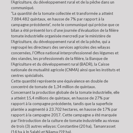
l’Agriculture, du développement rural et de la pêche dans un
communiqué.
“La quantité de la tomate collectée et transformée a atteint
7.884.482 quintaux, en hausse de 7% par rapport à la
campagne précédente”, note le communiqué qui précise que ce
bilan a été présenté lors d’une journée d’évaluation de la filière
tomate industrielle organisée mercredi par le ministère de
l’Agriculture, du développement rural et de la pêche, qui a
regroupé les directeurs des services agricoles des wilayas
concernées, l’Office national interprofessionnel des légumes et
des viandes, les professionnels de la filière, la Banque de
l’Agriculture et du développement rural (BADR), la Caisse
nationale de mutualité agricole (CNMA) ainsi que les instituts et
centres spécialisés.
Cette quantité représente une équivalence en double de
concentré de tomate de 1,34 million de quintaux.
Concernant la production globale de la tomate industrielle, elle
a atteint 15,4 millions de quintaux, en hausse de 27% par
rapport à la compagne précédente, tandis que la superficie
plantée a augmenté à 23.702 hectares, en hausse de 17% par
rapport à la campagne 2017. Cette campagne a été marquée
par l’introduction de la culture de tomate industrielle au niveau
de trois (3) autres wilayas: Constantine (20 ha), Tamanrasset
(14 ha à In Salah) et Nâama (59 ha).