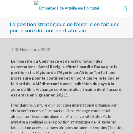
La position stratégique de l’Algérie en fait une
porte sûre du continent africain
30 Novembro, 2022
Le ministre du Commerce et de la Promotion des
exportations, Kamel Rezig, a affirmé mardi à Batna que la
position stratégique de l’Algérie en Afrique “en fait une
porte sûre pour le continent et un pont qui relie le Sud et
le Nord de la Méditerranée avec l’adhésion du pays à la
zone de libre-échange continentale africaine dont l’accord
est entré en vigueur en 2021”.
Présidant l’ouverture d’un colloque international organisé par
visioconférence sur “l’impact du libre-échange continental
africain sur l’économie algérienne” à l’université Batna-1, le
ministre a souligné que la position stratégique de l’Algérie “en
fait aussi un accès aux pays africains notamment voisins (Tunisie,