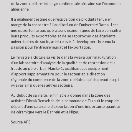
de la zone de libre-échange continentale africaine sur l’économie
algérienne.
Il a également estimé que l’exposition de produits tenue en
marge de la rencontre à l’auditorium de l’université Batna-1est
une opportunité aux opérateurs économiques de faire connaitre
leurs produits exportables et de se rapprocher des étudiants
universitaires de sorte, a-t-il relevé, à développer chez eux la
passion pour l’entrepreneuriat et l’exportation.
Le ministre a clôturé sa visite dans la wilaya par l’inauguration
d’un laboratoire d’analyse de la qualité et de répression de la
fraude au pôle urbain Hamla-1, qualifiant cet équipement
d’apport supplémentaire pour le secteur et la direction
régionale du commerce de la zone de Batna qui chapeaute sept
wilayas ainsi que les autres secteurs.
Au début de sa visite, le ministre a donné dans la zone des
activités Dhraâ Bensebah de la commune de Tazoult le coup de
départ d’une caravane d’exportation d’une importante quantité
de céramique vers le Bahreïn et le Niger.
Source APS