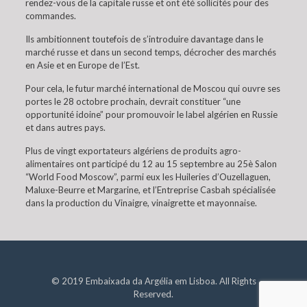
rendez-vous de la capitale russe et ont été sollicités pour des
commandes.
Ils ambitionnent toutefois de s’introduire davantage dans le
marché russe et dans un second temps, décrocher des marchés
en Asie et en Europe de l’Est.
Pour cela, le futur marché international de Moscou qui ouvre ses
portes le 28 octobre prochain, devrait constituer “une
opportunité idoine” pour promouvoir le label algérien en Russie
et dans autres pays.
Plus de vingt exportateurs algériens de produits agro-
alimentaires ont participé du 12 au 15 septembre au 25è Salon
“World Food Moscow”, parmi eux les Huileries d’Ouzellaguen,
Maluxe-Beurre et Margarine, et l’Entreprise Casbah spécialisée
dans la production du Vinaigre, vinaigrette et mayonnaise.
© 2019 Embaixada da Argélia em Lisboa. All Rights
Reserved.