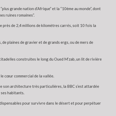
a “plus grande nation d’Afrique” et la “10ème au monde”, dont
es ruines romaines”.
e près de 2,4 millions de kilomètres carrés, soit 10 fois la
 de plaines de gravier et de grands ergs, ou de mers de
tadelles construites le long du Oued M’zab, un lit de rivière
 le cœur commercial de la vallée.
 son architecture très particulières, la BBC s’est attardée
 ses habitants.
ndispensables pour survivre dans le désert et pour perpétuer