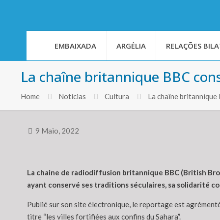
EMBAIXADA
ARGÉLIA
RELAÇÕES BILA
La chaîne britannique BBC cons
Home
Notícias
Cultura
La chaîne britannique
9 Maio, 2022
La chaine de radiodiffusion britannique BBC (British Br
ayant conservé ses traditions séculaires, sa solidarité 
Publié sur son site électronique, le reportage est agrémenté 
titre “les villes fortifiées aux confins du Sahara”.