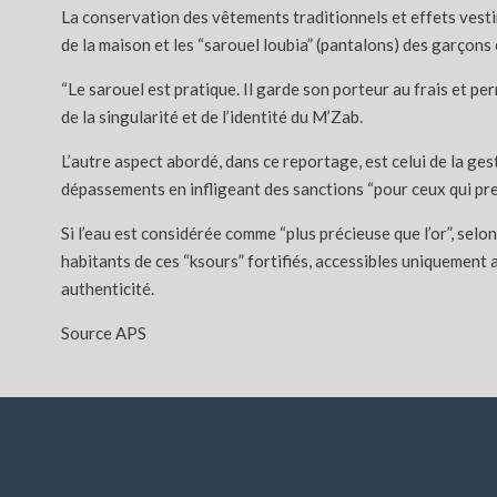
La conservation des vêtements traditionnels et effets vestim
de la maison et les “sarouel loubia” (pantalons) des garçons
“Le sarouel est pratique. Il garde son porteur au frais et pe
de la singularité et de l’identité du M’Zab.
L’autre aspect abordé, dans ce reportage, est celui de la ges
dépassements en infligeant des sanctions “pour ceux qui pren
Si l’eau est considérée comme “plus précieuse que l’or”, sel
habitants de ces “ksours” fortifiés, accessibles uniquement a
authenticité.
Source APS