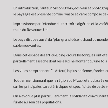
En introduction, l’auteur, Simon Urwin, écrivain et photogra
le paysage est présenté comme “vaste et varié composé de c
Impressionné par l’étendue du territoire algérien et la variét
taille du Royaume-Uni.
Le pays dispose aussi du “plus grand désert chaud du monde”
sable mouvantes.
Dans cet espace désertique, cinq ksours historiques ont été 
partiellement asséché dont les eaux ne montent qu’une fois to
Les villes comprennent El-Atteuf, la plus ancienne, fondée e
Tout en mentionnant que la région du M’zab, était classée en
sur les principales caractéristiques et spécificités de cette 
On a évoqué plus particulièrement la solidarité communautair
l’unité au sein des populations.