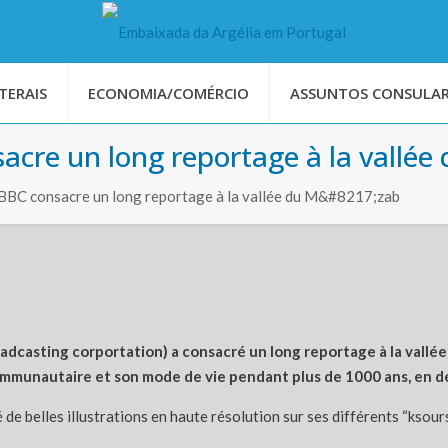
TERAIS
ECONOMIA/COMÉRCIO
ASSUNTOS CONSULAR
acre un long reportage à la vallée
 BBC consacre un long reportage à la vallée du M&#8217;zab
oadcasting corportation) a consacré un long reportage à la vallé
communautaire et son mode de vie pendant plus de 1000 ans, en dép
de belles illustrations en haute résolution sur ses différents “ksours