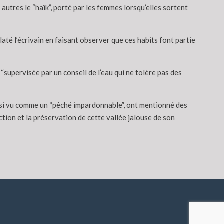
utres le “haïk”, porté par les femmes lorsqu’elles sortent
laté l’écrivain en faisant observer que ces habits font partie
 “supervisée par un conseil de l’eau qui ne tolère pas des
aussi vu comme un “pêché impardonnable”, ont mentionné des
ction et la préservation de cette vallée jalouse de son