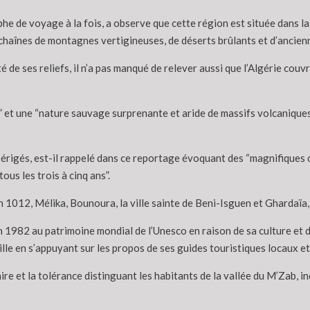
phe de voyage à la fois, a observe que cette région est située dans l
haînes de montagnes vertigineuses, de déserts brûlants et d’ancienn
é de ses reliefs, il n’a pas manqué de relever aussi que l’Algérie couvr
 et une “nature sauvage surprenante et aride de massifs volcaniques,
érigés, est-il rappelé dans ce reportage évoquant des “magnifiques ci
us les trois à cinq ans”.
n 1012, Mélika, Bounoura, la ville sainte de Beni-Isguen et Ghardaïa,
 1982 au patrimoine mondial de l’Unesco en raison de sa culture et de
ville en s’appuyant sur les propos de ses guides touristiques locaux et
e et la tolérance distinguant les habitants de la vallée du M’Zab, i