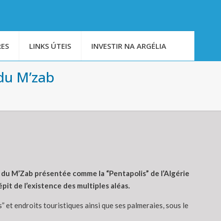
ES
LINKS ÚTEIS
INVESTIR NA ARGÉLIA
 du M’zab
e du M’Zab présentée comme la “Pentapolis” de l’Algérie
it de l’existence des multiples aléas.
” et endroits touristiques ainsi que ses palmeraies, sous le