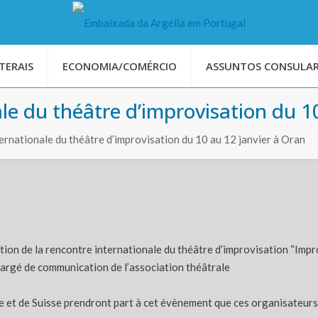
TERAIS
ECONOMIA/COMÉRCIO
ASSUNTOS CONSULAR
le du théâtre d’improvisation du 1
ernationale du théâtre d’improvisation du 10 au 12 janvier à Oran
ion de la rencontre internationale du théâtre d’improvisation “Impro
hargé de communication de l’association théâtrale
nce et de Suisse prendront part à cet évènement que ces organisateur