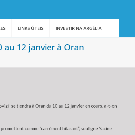
ES
LINKS ÚTEIS
INVESTIR NA ARGÉLIA
0 au 12 janvier à Oran
vizi” se tiendra à Oran du 10 au 12 janvier en cours, a-t-on
s promettent comme “carrément hilarant”, souligne Yacine