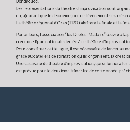
Bendaoued.
Les représentations du théâtre d’improvisation sont organis
on, ajoutant que le deuxième jour de l’évènement sera réservé
La théâtre régional d’Oran (TRO) abritera la finale et la “ma
Par ailleurs, l’association “les Drôles-Madaire” œuvre à la 
créer une ligue nationale dédiée à ce théâtre d’improvisati
Pour constituer cette ligue, il est nécessaire de lancer au m
grâce aux ateliers de formation qu’ils organisent, la créatio
Une caravane de théâtre d’improvisation, qui sillonnera les d
est prévue pour le deuxième trimestre de cette année, préc