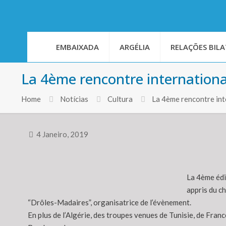
EMBAIXADA
ARGÉLIA
RELAÇÕES BILA
La 4ème rencontre internationa
Home
Notícias
Cultura
La 4ème rencontre int
4 Janeiro, 2019
La 4ème édit
appris du c
“Drôles-Madaires”, organisatrice de l’évènement.
En plus de l’Algérie, des troupes venues de Tunisie, de Fra