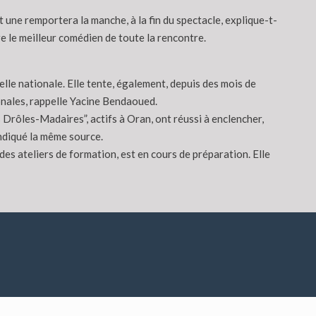
une remportera la manche, à la fin du spectacle, explique-t-
re le meilleur comédien de toute la rencontre.
elle nationale. Elle tente, également, depuis des mois de
onales, rappelle Yacine Bendaoued.
s Drôles-Madaires”, actifs à Oran, ont réussi à enclencher,
indiqué la même source.
des ateliers de formation, est en cours de préparation. Elle