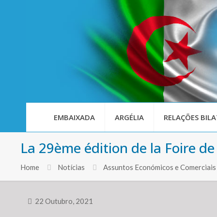
EMBAIXADA
ARGÉLIA
RELAÇÕES BILA
La 29ème édition de la Foire d
Home
Notícias
Assuntos Económicos e Comerciais
22 Outubro, 2021