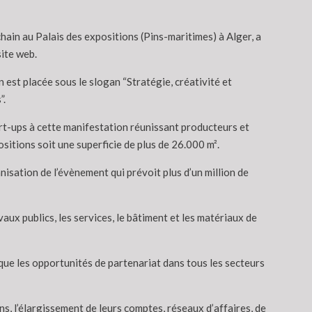
ain au Palais des expositions (Pins-maritimes) à Alger, a
ite web.
est placée sous le slogan “Stratégie, créativité et
”.
rt-ups à cette manifestation réunissant producteurs et
sitions soit une superficie de plus de 26.000 m².
isation de l’évènement qui prévoit plus d’un million de
vaux publics, les services, le bâtiment et les matériaux de
 que les opportunités de partenariat dans tous les secteurs
s, l’élargissement de leurs comptes, réseaux d’affaires, de