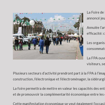
La Foire de
annoncé jeu
Annulée l’a
efficacité:
Les organis
consommateur
La FPA ouvr
visiteurs, s
Plusieurs secteurs d’activité prendront part à la FPA à l’imag
construction, l’électronique et l’électroménager, la sidérurgi
La foire permettra de mettre en valeur les capacités des ent
et de promouvoir la complémentarité économique entre les di
Cette manifestation économique se veut également l’occasion