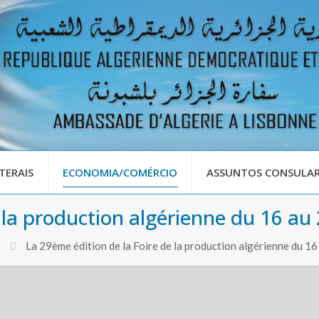
TERAIS
ECONOMIA/COMÉRCIO
ASSUNTOS CONSULAR
e la production algérienne du 16 a
La 29ème édition de la Foire de la production algérienne du 1