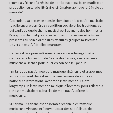
femme algérienne “a réalisé de nombreux progrès en matière de
production culturelle, littéraire, cinématographique, théâtrale et
musicale”.
Cependant sa présence dans le domaine de la création musicale
“vacille encore derrière sa condition sociale et les traditions, ce
qui explique que le champ musical est l’apanage des hommes, à
l’exception de quelques rares femmes-musiciennes et artistes
présentes au sein d’orchestres et autres groupes musicaux à
travers le pays”, fait-elle remarquer.
Cette réalité a poussé Karima à percer ce vide négatif et à
contribuer à la création de l’orchestre Saoura, avec des amis
musiciens à Bechar, pour jouer en son sein le Qanoun.
“En tant que passionnée de la musique algérienne et arabe, mes
aspirations sont de réaliser une œuvre musicale à succès
national et international avec mon instrument qui a été
longtemps un instrument de musique d’hommes, pour refléter la
richesse musicale et culturelle de mon pays”, affirme la
musicienne.
Si Karima Chaâbane est désormais reconnue en tant que
musicienne virtuose et innovante par des spécialistes de