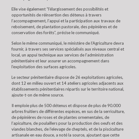
Elle vise également “l’élargissement des possibilités et
opportunités de réinsertion des détenus à travers
l’accompagnement, l’appui et la participation aux travaux de
reboisement, de plantation pastorale, des pépinières et de
conservation des forêts”, précise le communiqué.
Selon le même communiqué, le ministère de l’Agriculture devra
fournir, à travers ses services spécialisés aux niveaux central et
local, un appui technique aux services de l’administration
pénitentiaire et leur assurer un accompagnement dans
l’exploitation des surfaces agricoles.
Le secteur pénitentiaire dispose de 26 exploitations agricoles,
dont 12 en milieu ouvert et 14 ateliers agricoles adjacents aux
établissements pénitentiaires répartis sur le territoire national,
ajoute-t-on de même source.
Il emploie plus de 500 détenus et dispose de plus de 90.000
arbres fruitiers de différentes espèces, en sus de la serriculture,
de pépinières de roses et de plantes ornementales, de
l’apiculture, de poulaillers pour la production des oeufs et des
viandes blanches, de l’elevage de cheptels, et de la pisciculture
artisanale en eau douce, a noté la source, ajoutant que cette