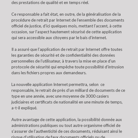
des prestations de qualité et en temps réel.
Ce responsable a fait état, en outre, de la généralisation de la
procédure de retrait par Internet de l’ensemble des documents
officiel de justice, d’ici quelques mois, mettant l’accent, à cette
occasion, sur l’aspect hautement sécurisé de cette application
qui sera accessible aux citoyens par le bais d’internet.
Il a assuré que l’application de retrait par Internet offre toutes
les garanties de sécurité et de confidentialité des données
personnelles de l’utilisateur, à travers la mise en place d’un
protocole de sécurité qui empêche toute possibilité d’intrusion
dans les fichiers propres aux demandeurs.
La nouvelle application Internet permettra, selon ce
responsable, le retrait de près d’un milliard de documents de ce
type en une année, avec une moyenne de 3000 casiers
judiciaires et certificats de nationalité en une minute de temps,
a-t-il expliqué.
Autre avantage de cette application, la possibilité donnée aux
administrations publiques ou tout autre organisme officiel de
s’assurer de l’authenticité de ces documents, réduisant ainsi le
risque d’utilisation de faux documents officiels ou de