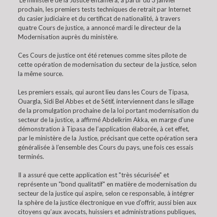
Le ministère de la Justice entamera, à partir du 3 janvier
prochain, les premiers tests techniques de retrait par Internet
du casier judiciaire et du certificat de nationalité, à travers
quatre Cours de justice, a annoncé mardi le directeur de la
Modernisation auprès du ministère.
Ces Cours de justice ont été retenues comme sites pilote de
cette opération de modernisation du secteur de la justice, selon
la même source.
Les premiers essais, qui auront lieu dans les Cours de Tipasa,
Ouargla, Sidi Bel Abbes et de Sétif, interviennent dans le sillage
de la promulgation prochaine de la loi portant modernisation du
secteur de la justice, a affirmé Abdelkrim Akka, en marge d’une
démonstration à Tipasa de l’application élaborée, à cet effet,
par le ministère de la Justice, précisant que cette opération sera
généralisée à l’ensemble des Cours du pays, une fois ces essais
terminés.
Il a assuré que cette application est "très sécurisée" et
représente un "bond qualitatif" en matière de modernisation du
secteur de la justice qui aspire, selon ce responsable, à intégrer
la sphère de la justice électronique en vue d’offrir, aussi bien aux
citoyens qu’aux avocats, huissiers et administrations publiques,