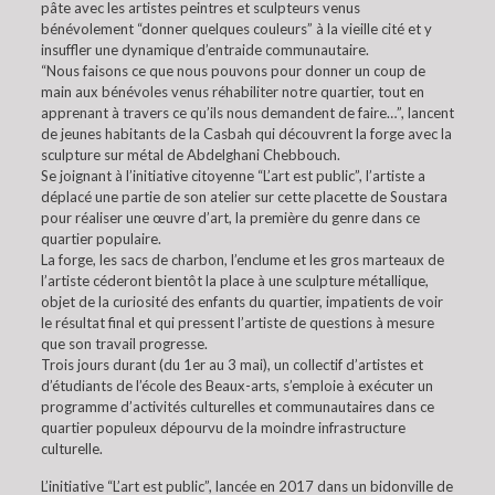
pâte avec les artistes peintres et sculpteurs venus
bénévolement “donner quelques couleurs” à la vieille cité et y
insuffler une dynamique d’entraide communautaire.
“Nous faisons ce que nous pouvons pour donner un coup de
main aux bénévoles venus réhabiliter notre quartier, tout en
apprenant à travers ce qu’ils nous demandent de faire…”, lancent
de jeunes habitants de la Casbah qui découvrent la forge avec la
sculpture sur métal de Abdelghani Chebbouch.
Se joignant à l’initiative citoyenne “L’art est public”, l’artiste a
déplacé une partie de son atelier sur cette placette de Soustara
pour réaliser une œuvre d’art, la première du genre dans ce
quartier populaire.
La forge, les sacs de charbon, l’enclume et les gros marteaux de
l’artiste céderont bientôt la place à une sculpture métallique,
objet de la curiosité des enfants du quartier, impatients de voir
le résultat final et qui pressent l’artiste de questions à mesure
que son travail progresse.
Trois jours durant (du 1er au 3 mai), un collectif d’artistes et
d’étudiants de l’école des Beaux-arts, s’emploie à exécuter un
programme d’activités culturelles et communautaires dans ce
quartier populeux dépourvu de la moindre infrastructure
culturelle.
L’initiative “L’art est public”, lancée en 2017 dans un bidonville de