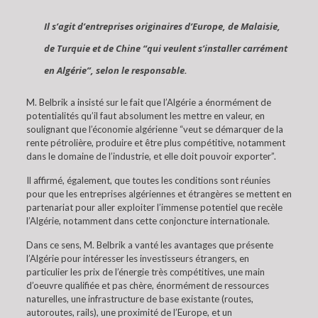
Il s’agit d’entreprises originaires d’Europe, de Malaisie,
de Turquie et de Chine “qui veulent s’installer carrément
en Algérie”, selon le responsable.
M. Belbrik a insisté sur le fait que l’Algérie a énormément de
potentialités qu’il faut absolument les mettre en valeur, en
soulignant que l’économie algérienne “veut se démarquer de la
rente pétrolière, produire et être plus compétitive, notamment
dans le domaine de l’industrie, et elle doit pouvoir exporter”.
Il affirmé, également, que toutes les conditions sont réunies
pour que les entreprises algériennes et étrangères se mettent en
partenariat pour aller exploiter l’immense potentiel que recèle
l’Algérie, notamment dans cette conjoncture internationale.
Dans ce sens, M. Belbrik a vanté les avantages que présente
l’Algérie pour intéresser les investisseurs étrangers, en
particulier les prix de l’énergie très compétitives, une main
d’oeuvre qualifiée et pas chère, énormément de ressources
naturelles, une infrastructure de base existante (routes,
autoroutes, rails), une proximité de l’Europe, et un