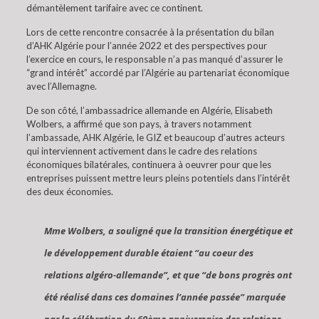
démantèlement tarifaire avec ce continent.
Lors de cette rencontre consacrée à la présentation du bilan
d’AHK Algérie pour l’année 2022 et des perspectives pour
l’exercice en cours, le responsable n’a pas manqué d’assurer le
“grand intérêt” accordé par l’Algérie au partenariat économique
avec l’Allemagne.
De son côté, l’ambassadrice allemande en Algérie, Elisabeth
Wolbers, a affirmé que son pays, à travers notamment
l’ambassade, AHK Algérie, le GIZ et beaucoup d’autres acteurs
qui interviennent activement dans le cadre des relations
économiques bilatérales, continuera à oeuvrer pour que les
entreprises puissent mettre leurs pleins potentiels dans l’intérêt
des deux économies.
Mme Wolbers, a souligné que la transition énergétique et
le développement durable étaient “au coeur des
relations algéro-allemande”, et que “de bons progrès ont
été réalisé dans ces domaines l’année passée” marquée