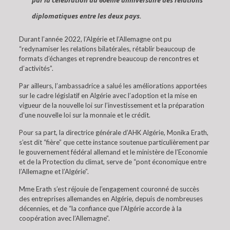
par la célébration du 60ème anniversaire des relations
diplomatiques entre les deux pays.
Durant l’année 2022, l’Algérie et l’Allemagne ont pu
“redynamiser les relations bilatérales, rétablir beaucoup de
formats d’échanges et reprendre beaucoup de rencontres et
d’activités”.
Par ailleurs, l’ambassadrice a salué les améliorations apportées
sur le cadre législatif en Algérie avec l’adoption et la mise en
vigueur de la nouvelle loi sur l’investissement et la préparation
d’une nouvelle loi sur la monnaie et le crédit.
Pour sa part, la directrice générale d’AHK Algérie, Monika Erath,
s’est dit “fière” que cette instance soutenue particulièrement par
le gouvernement fédéral allemand et le ministère de l’Economie
et de la Protection du climat, serve de “pont économique entre
l’Allemagne et l’Algérie”.
Mme Erath s’est réjouie de l’engagement couronné de succès
des entreprises allemandes en Algérie, depuis de nombreuses
décennies, et de “la confiance que l’Algérie accorde à la
coopération avec l’Allemagne”.