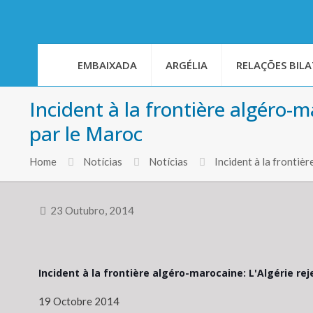
EMBAIXADA
ARGÉLIA
RELAÇÕES BILA
Incident à la frontière algéro-m
par le Maroc
Home
Notícias
Notícias
Incident à la frontiè
23 Outubro, 2014
Incident à la frontière algéro-marocaine: L'Algérie re
19 Octobre 2014