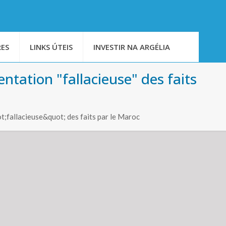
ES
LINKS ÚTEIS
INVESTIR NA ARGÉLIA
entation "fallacieuse" des faits
t;fallacieuse&quot; des faits par le Maroc