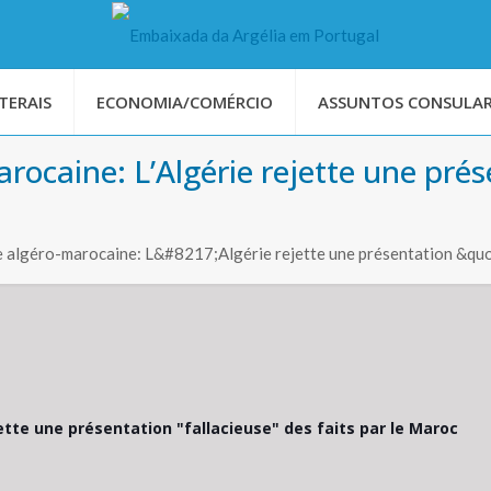
TERAIS
ECONOMIA/COMÉRCIO
ASSUNTOS CONSULAR
arocaine: L’Algérie rejette une prés
re algéro-marocaine: L&#8217;Algérie rejette une présentation &quo
jette une présentation "fallacieuse" des faits par le Maroc