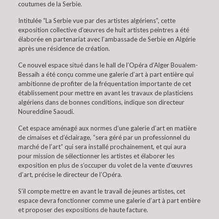
coutumes de la Serbie.
Intitulée “La Serbie vue par des artistes algériens”, cette
exposition collective d’œuvres de huit artistes peintres a été
élaborée en partenariat avec l’ambassade de Serbie en Algérie
après une résidence de création.
Ce nouvel espace situé dans le hall de l’Opéra d’Alger Boualem-
Bessaih a été conçu comme une galerie d’art à part entière qui
ambitionne de profiter de la fréquentation importante de cet
établissement pour mettre en avant les travaux de plasticiens
algériens dans de bonnes conditions, indique son directeur
Noureddine Saoudi.
Cet espace aménagé aux normes d’une galerie d’art en matière
de cimaises et d’éclairage, “sera géré par un professionnel du
marché de l’art” qui sera installé prochainement, et qui aura
pour mission de sélectionner les artistes et élaborer les
exposition en plus de s’occuper du volet de la vente d’œuvres
d’art, précise le directeur de l’Opéra.
S’il compte mettre en avant le travail de jeunes artistes, cet
espace devra fonctionner comme une galerie d’art à part entière
et proposer des expositions de haute facture.