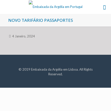
NOVO TARIFÁRIO PASSAPORTES
4 Janeiro, 2024
© 2019 Embaixada da Argélia em Lisboa. All Rights
Reserved.