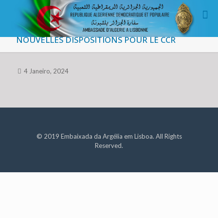
NOUVELLES DISPOSITIONS POUR LE CCR
4 Janeiro, 2024
© 2019 Embaixada da Argélia em Lisboa. All Rights
Reserved.