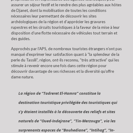
assurer un séjour festif et le rendre des plus agréables aux hôtes
de Djanet, dont la mobilisation de toutes les conditions
nécessaires leur permettant de découvrir les sites
archéologiques de la région et d’apprécier les gravures
rupestres et les circuits touristiques à la faveur de la mise à leur
disposition d’une flotte nécessaire de véhicules tout terrain et
des guides.
Approchés par l’APS, de nombreux touristes étrangers n’ont pas
manqué d’exprimer leur satisfaction quant à “la splendeur de la
perle du Tassili”, région, ont-ils reconnu, “très attractive” qui les
stimule à revenir encore une fois dans cette région pour
découvrir davantage de ses richesses et la diversité qu’offre
dame nature.
La région de “Tadreret El-Hamra” constitue la
destination touristique privilégiée des touristiques qui
s’y étaient installés à la découverte des reliefs et sites
naturels de “Oued-Indejrane”, “Tin-Merzouga”, via les
surprenants espaces de “Bouhediane”, “Intihag”, “In-