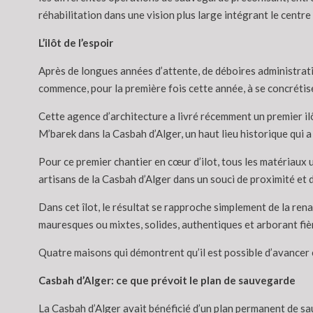
réhabilitation dans une vision plus large intégrant le centre
L’ilôt de l’espoir
Après de longues années d’attente, de déboires administratif
commence, pour la première fois cette année, à se concrétis
Cette agence d’architecture a livré récemment un premier i
M’barek dans la Casbah d’Alger, un haut lieu historique qui a
Pour ce premier chantier en cœur d’ilot, tous les matériaux u
artisans de la Casbah d’Alger dans un souci de proximité et 
Dans cet îlot, le résultat se rapproche simplement de la re
mauresques ou mixtes, solides, authentiques et arborant fiè
Quatre maisons qui démontrent qu’il est possible d’avancer
Casbah d’Alger: ce que prévoit le plan de sauvegarde
La Casbah d’Alger avait bénéficié d’un plan permanent de s