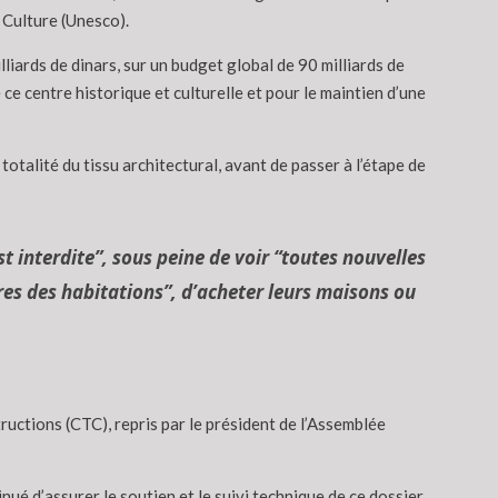
a Culture (Unesco).
ards de dinars, sur un budget global de 90 milliards de
 ce centre historique et culturelle et pour le maintien d’une
talité du tissu architectural, avant de passer à l’étape de
st interdite”, sous peine de voir “toutes nouvelles
ires des habitations”, d’acheter leurs maisons ou
ructions (CTC), repris par le président de l’Assemblée
inué d’assurer le soutien et le suivi technique de ce dossier