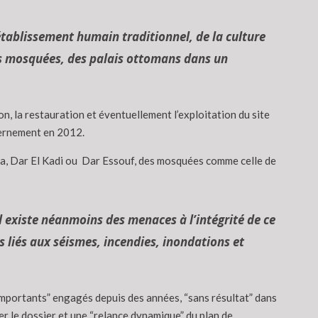
établissement humain traditionnel, de la culture
s mosquées, des palais ottomans dans un
, la restauration et éventuellement l’exploitation du site
vernement en 2012.
, Dar El Kadi ou Dar Essouf, des mosquées comme celle de
l existe néanmoins des menaces à l’intégrité de ce
es liés aux séismes, incendies, inondations et
 importants” engagés depuis des années, “sans résultat” dans
er le dossier et une “relance dynamique” du plan de