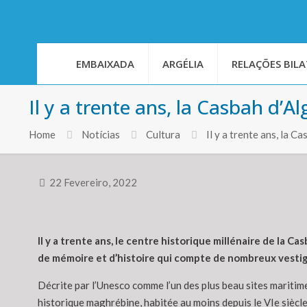
EMBAIXADA
ARGÉLIA
RELAÇÕES BILA
Il y a trente ans, la Casbah d’A
Home
Notícias
Cultura
Il y a trente ans, la
22 Fevereiro, 2022
Il y a trente ans, le centre historique millénaire de la C
de mémoire et d’histoire qui compte de nombreux vestig
Décrite par l’Unesco comme l’un des plus beau sites maritim
historique maghrébine, habitée au moins depuis le VIe siècle,