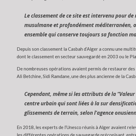
Le classement de ce site est intervenu pour de
musulmane et profondément méditerranéen, ou 
ensemble qui conserve toujours sa fonction mal
Depuis son classement la Casbah d’Alger a connu une multitu
dont le classement en secteur sauvegardé en 2003 ou le Pl
De nombreuses opérations avaient permis de restaurer des
Ali Betchine, Sidi Ramdane, une des plus ancienne de la Ca
Cependant, même si les attributs de la “Valeur 
centre urbain qui sont liées à la sur densificat
glissements de terrain, selon l’agence onusienn
En 2018, les experts de l’Unesco réunis à Alger avaient rel
les différentes opérations de sauvegarde préconisant, entre 