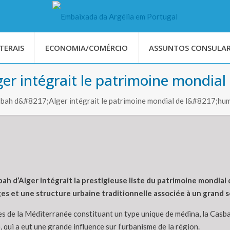
TERAIS
ECONOMIA/COMÉRCIO
ASSUNTOS CONSULAR
lger intégrait le patrimoine mondial
 Casbah d&#8217;Alger intégrait le patrimoine mondial de l&#8217;hu
asbah d’Alger intégrait la prestigieuse liste du patrimoine mondia
es et une structure urbaine traditionnelle associée à un grand 
es de la Méditerranée constituant un type unique de médina, la Casba
 qui a eut une grande influence sur l’urbanisme de la région.