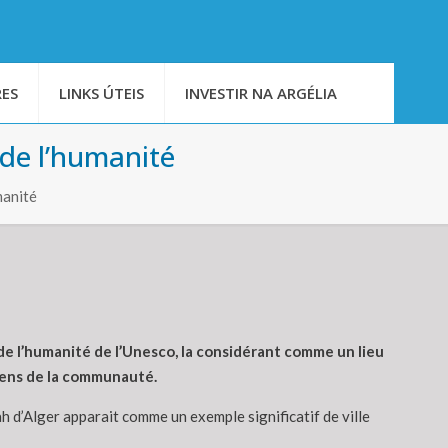
ES
LINKS ÚTEIS
INVESTIR NA ARGÉLIA
 de l’humanité
manité
l de l’humanité de l’Unesco, la considérant comme un lieu
sens de la communauté.
h d’Alger apparait comme un exemple significatif de ville