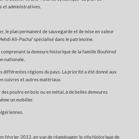
s et administratives.
ger, le plan permanent de sauvegarde et de mise en valeur
ehdi Ali-Pacha” spécialisé dans le patrimoine.
 comprenant la demeure historique de la famille Bouhired
on nationale.
ns différentes régions du pays. La priorité a été donné aux
en cuivres et autres matériaux.
 des poutre en bois ou en métal, à de belles demeures
même un mobilier.
algériennes.
n février 2012, en vue de réaménager le site historique de