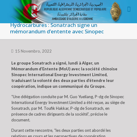
Hydrocarbures : Sonatrach signe un
mémorandum d’entente avec Sinopec
15 Novembro, 2022
Le groupe Sonatrach a signé, lundi à Alger, un
Mémorandum d’Entente (MoU) avec la société chinoise
Sinopec International Energy Investment Limited,
traduisant la volonté des deux parties d’étendre leur
coopération, indique un communiqué du Groupe.
“Une délégation conduite par M. Guo Yueliang, P-dg de Sinopec
International Energy Investment Limited a été reçue, au siège de
Sonatrach, par M. Toufik Hakkar, P-dg de Sonatrach, en
présence de cadres dirigeants de la société”, précise le
document.
Durant cette rencontre, “les deux parties ont abordé les
relations en cours et les perspectives de coopération,