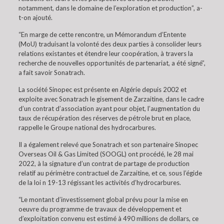
notamment, dans le domaine de l’exploration et production”, a-
t-on ajouté.
“En marge de cette rencontre, un Mémorandum d’Entente
(MoU) traduisant la volonté des deux parties à consolider leurs
relations existantes et étendre leur coopération, à travers la
recherche de nouvelles opportunités de partenariat, a été signé”,
a fait savoir Sonatrach.
La société Sinopec est présente en Algérie depuis 2002 et
exploite avec Sonatrach le gisement de Zarzaitine, dans le cadre
d’un contrat d’association ayant pour objet, l’augmentation du
taux de récupération des réserves de pétrole brut en place,
rappelle le Groupe national des hydrocarbures.
Il a également relevé que Sonatrach et son partenaire Sinopec
Overseas Oil & Gas Limited (SOOGL) ont procédé, le 28 mai
2022, à la signature d’un contrat de partage de production
relatif au périmètre contractuel de Zarzaitine, et ce, sous l’égide
de la loi n 19-13 régissant les activités d’hydrocarbures.
“Le montant d’investissement global prévu pour la mise en
oeuvre du programme de travaux de développement et
d’exploitation convenu est estimé à 490 millions de dollars, ce