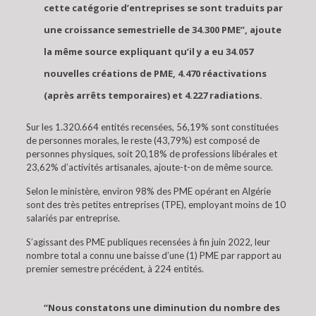
cette catégorie d’entreprises se sont traduits par
une croissance semestrielle de 34.300 PME”, ajoute
la même source expliquant qu’il y a eu 34.057
nouvelles créations de PME, 4.470 réactivations
(après arrêts temporaires) et 4.227 radiations.
Sur les 1.320.664 entités recensées, 56,19% sont constituées
de personnes morales, le reste (43,79%) est composé de
personnes physiques, soit 20,18% de professions libérales et
23,62% d’activités artisanales, ajoute-t-on de même source.
Selon le ministère, environ 98% des PME opérant en Algérie
sont des très petites entreprises (TPE), employant moins de 10
salariés par entreprise.
S’agissant des PME publiques recensées à fin juin 2022, leur
nombre total a connu une baisse d’une (1) PME par rapport au
premier semestre précédent, à 224 entités.
“Nous constatons une diminution du nombre des