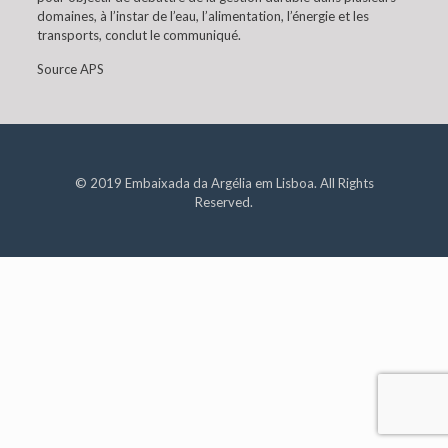
domaines, à l’instar de l’eau, l’alimentation, l’énergie et les
transports, conclut le communiqué.
Source APS
© 2019 Embaixada da Argélia em Lisboa. All Rights
Reserved.