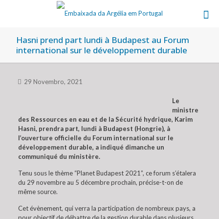
Hasni prend part lundi à Budapest au Forum
international sur le développement durable
29 Novembro, 2021
Le
ministre
des Ressources en eau et de la Sécurité hydrique, Karim
Hasni, prendra part, lundi à Budapest (Hongrie), à
l’ouverture officielle du Forum international sur le
développement durable, a indiqué dimanche un
communiqué du ministère.
Tenu sous le thème “Planet Budapest 2021”, ce forum s’étalera
du 29 novembre au 5 décembre prochain, précise-t-on de
même source.
Cet évènement, qui verra la participation de nombreux pays, a
pour objectif de débattre de la gestion durable dans plusieurs