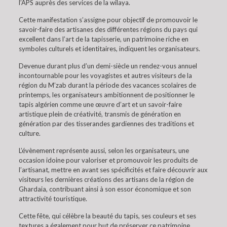
l’APS auprès des services de la wilaya.
Cette manifestation s’assigne pour objectif de promouvoir le
savoir-faire des artisanes des différentes régions du pays qui
excellent dans l’art de la tapisserie, un patrimoine riche en
symboles culturels et identitaires, indiquent les organisateurs.
Devenue durant plus d’un demi-siècle un rendez-vous annuel
incontournable pour les voyagistes et autres visiteurs de la
région du M’zab durant la période des vacances scolaires de
printemps, les organisateurs ambitionnent de positionner le
tapis algérien comme une œuvre d’art et un savoir-faire
artistique plein de créativité, transmis de génération en
génération par des tisserandes gardiennes des traditions et
culture.
L’évènement représente aussi, selon les organisateurs, une
occasion idoine pour valoriser et promouvoir les produits de
l’artisanat, mettre en avant ses spécificités et faire découvrir aux
visiteurs les dernières créations des artisans de la région de
Ghardaia, contribuant ainsi à son essor économique et son
attractivité touristique.
Cette fête, qui célèbre la beauté du tapis, ses couleurs et ses
textures a également pour but de préserver ce patrimoine