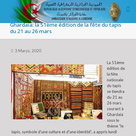
Ghardaïa: la 51ème édition de la fête du tapis
du 21 au 26 mars
3 Março, 2020
La 51ème
édition de
la fête
nationale
du tapis
se tiendra
du 21 au
26 mars
courant à
Ghardaia
sous le
thème “le
tapis, symbole d’une culture et d’une identité”, a appris lundi