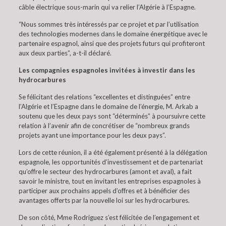
câble électrique sous-marin qui va relier l’Algérie à l’Espagne.
“Nous sommes très intéressés par ce projet et par l’utilisation
des technologies modernes dans le domaine énergétique avec le
partenaire espagnol, ainsi que des projets futurs qui profiteront
aux deux parties”, a-t-il déclaré.
Les compagnies espagnoles invitées à investir dans les
hydrocarbures
Se félicitant des relations “excellentes et distinguées” entre
l’Algérie et l’Espagne dans le domaine de l’énergie, M. Arkab a
soutenu que les deux pays sont “déterminés” à poursuivre cette
relation à l’avenir afin de concrétiser de “nombreux grands
projets ayant une importance pour les deux pays”.
Lors de cette réunion, il a été également présenté à la délégation
espagnole, les opportunités d’investissement et de partenariat
qu’offre le secteur des hydrocarbures (amont et aval), a fait
savoir le ministre, tout en invitant les entreprises espagnoles à
participer aux prochains appels d’offres et à bénéficier des
avantages offerts par la nouvelle loi sur les hydrocarbures.
De son côté, Mme Rodriguez s’est félicitée de l’engagement et