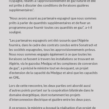
l’Espagne, relatifs à l’approvisionnement en gaz naturel et elle
est prête à discuter des conditions de livraisons gazières
supplémentaires”.
“Nous avons assuré au partenaire espagnol que nous sommes
prêts à parler de quantités supplémentaires et de fixer un
programme pour fournir toutes ces quantités en gaz”, a-t-il
souligné.
“Les partenaires espagnols ont été rassurés que l’Algérie
fournira, dans le cadre des contrats conclus entre Sonatrach et
les sociétés espagnoles, tous les approvisionnements prévus.
Nous nous sommes engagés également à ce que toutes les
livraisons se fassent à travers les installations se trouvant en
Algérie, via le gazoduc Medgaz et les complexes de conversion
de gaz”, a précisé le ministre tout en évoquant, un projet
d’extension de la capacité du Medgaz et ainsi que les capacités
en GNL.
Lors de cette rencontre, les deux parties ont abordé aussi
d’autres points portant sur la coopération bilatérale dans le
domaine énergétique, dont notamment les projets
d’interconnexion électrique et gazière entre les deux pays.
A ce propos, le ministre a évoqué la réalisation d’un projet de