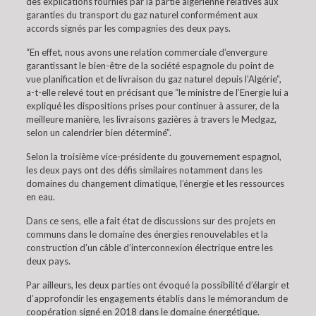
des explications fournies par la partie algérienne relatives aux
garanties du transport du gaz naturel conformément aux
accords signés par les compagnies des deux pays.
“En effet, nous avons une relation commerciale d’envergure
garantissant le bien-être de la société espagnole du point de
vue planification et de livraison du gaz naturel depuis l’Algérie”,
a-t-elle relevé tout en précisant que “le ministre de l’Energie lui a
expliqué les dispositions prises pour continuer à assurer, de la
meilleure manière, les livraisons gazières à travers le Medgaz,
selon un calendrier bien déterminé”.
Selon la troisième vice-présidente du gouvernement espagnol,
les deux pays ont des défis similaires notamment dans les
domaines du changement climatique, l’énergie et les ressources
en eau.
Dans ce sens, elle a fait état de discussions sur des projets en
communs dans le domaine des énergies renouvelables et la
construction d’un câble d’interconnexion électrique entre les
deux pays.
Par ailleurs, les deux parties ont évoqué la possibilité d’élargir et
d’approfondir les engagements établis dans le mémorandum de
coopération signé en 2018 dans le domaine énergétique.