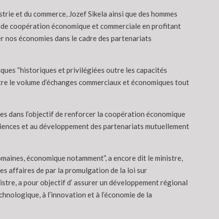
strie et du commerce, Jozef Sikela ainsi que des hommes
au de coopération économique et commerciale en profitant
ier nos économies dans le cadre des partenariats
ques “historiques et privilégiées outre les capacités
oitre le volume d’échanges commerciaux et économiques tout
ques dans l’objectif de renforcer la coopération économique
périences et au développement des partenariats mutuellement
omaines, économique notamment”, a encore dit le ministre,
s affaires de par la promulgation de la loi sur
nistre, a pour objectif d’ assurer un développement régional
chnologique, à l’innovation et à l’économie de la