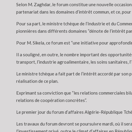
Selon M. Zaghdar, le forum constitue une nouvelle occasion
partenariat dans les domaines d’intérêt commun, et ce, pour
Pour sa part, le ministre tchèque de l’Industrie et du Comme
pionnières dans différents domaines “dénote de l’intérêt par
Pour M. Sikela, ce forum est “une initiative pour approfondi
Il a souligné, en outre, le nombre important des opportunit
transport, l’industrie agroalimentaire, les soins sanitaires, 
Le ministre tchèque a fait part de l’intérêt accordé par son
réalisation de ce plan.
Exprimant sa conviction que “les relations commerciales bil
relations de coopération concrètes”.
Le premier jour du forum d’affaires Algérie-République Tchèq
Les travaux du forum devront se poursuivre mardi, où il ser
l’investissement privé, outre le climat d’affaires en Républi