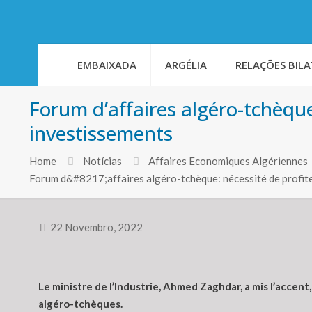
EMBAIXADA
ARGÉLIA
RELAÇÕES BILA
Forum d’affaires algéro-tchèque
investissements
Home
Notícias
Affaires Economiques Algériennes
Forum d&#8217;affaires algéro-tchèque: nécessité de profit
22 Novembro, 2022
Le ministre de l’Industrie, Ahmed Zaghdar, a mis l’accent
algéro-tchèques.