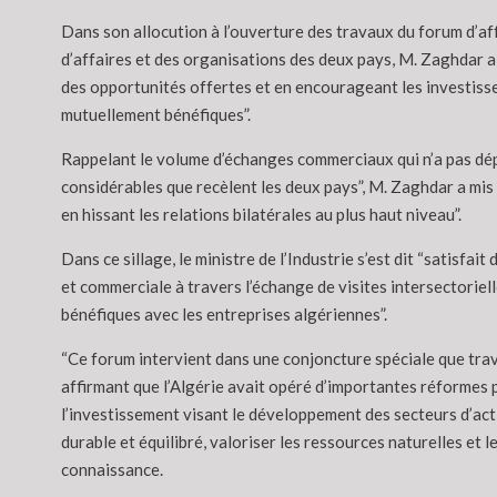
Dans son allocution à l’ouverture des travaux du forum d’af
d’affaires et des organisations des deux pays, M. Zaghdar 
des opportunités offertes et en encourageant les investisse
mutuellement bénéfiques”.
Rappelant le volume d’échanges commerciaux qui n’a pas dépas
considérables que recèlent les deux pays”, M. Zaghdar a mi
en hissant les relations bilatérales au plus haut niveau”.
Dans ce sillage, le ministre de l’Industrie s’est dit “satisf
et commerciale à travers l’échange de visites intersectorie
bénéfiques avec les entreprises algériennes”.
“Ce forum intervient dans une conjoncture spéciale que trav
affirmant que l’Algérie avait opéré d’importantes réformes po
l’investissement visant le développement des secteurs d’acti
durable et équilibré, valoriser les ressources naturelles et 
connaissance.