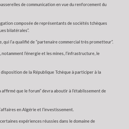
 passerelles de communication en vue du renforcement du
 délégation composée de représentants de sociétés tchèques
es bilatérales”.
 qui l’a qualifié de “partenaire commercial très prometteur”.
otamment l’énergie et les mines, l’infrastructure, le
 disposition de la République Tchèque à participer à la
affirmé que le forum” devra aboutir à l’établissement de
affaires en Algérie et l’investissement.
 certaines expériences réussies dans le domaine de