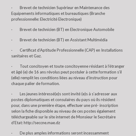
· Brevet de technicien Supérieur en Maintenance des
Equipements informatiques et bureautiques (Branche
professionnelle: Electricité Electronique)
· Brevet de technicien (BT) en Electronique Automobile
· Brevet de technicien (BT) en Assistant Multimédia
· Certificat d’Aptitude Professionnelle (CAP) en Installations
sanitaires et Gaz.
· Tout concitoyen et toute concitoyenne résidant à l’étranger
et âgé (e) de 16 ans révolus peut postuler à cette formation s’il
(elle) remplit les conditions liées au niveau d’instruction pour
chaque palier de formation.
· Les jeunes intéressé(e)s sont invité (e)s à s’adresser aux
postes diplomatiques et consulaires du pays où ils résident
pour, dans une première étape, effectuer une pré- inscription
selon la fiche disponible au niveau de ces postes également
téléchargeable sur le site internet de Monsieur le Secrétaire
d’Etat: http://seccne.mae.dz
· De plus amples informations seront incessamment