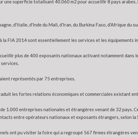
une superficie totalisant 40.060 m2 pour accueillir 8 pays arabes, 8 
agne, d'Italie, d'Inde du Mali, d'Iran, du Burkina Faso, d'Afrique du su
 la FIA 2014 sont essentiellement les services et les équipements in
 accueillir plus de 400 exposants nationaux activant notamment dans l
 services.
raient représentés par 75 entreprises.
aduit les fortes relations économiques et commerciales existant entre
ès de 1.000 entreprises nationales et étrangères venant de 32 pays. C
ontacts entre opérateurs nationaux et exposants étrangers, selon la 
s ont pu visiter la foire qui a regroupé 567 firmes étrangères vena