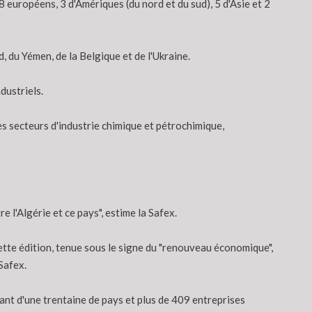
européens, 3 d'Amériques (du nord et du sud), 5 d'Asie et 2
d, du Yémen, de la Belgique et de l'Ukraine.
dustriels.
es secteurs d'industrie chimique et pétrochimique,
 l'Algérie et ce pays", estime la Safex.
ette édition, tenue sous le signe du "renouveau économique",
Safex.
nt d'une trentaine de pays et plus de 409 entreprises