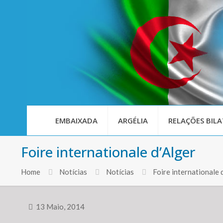
EMBAIXADA
ARGÉLIA
RELAÇÕES BILA
Foire internationale d’Alger
Home
Notícias
Notícias
Foire international
13 Maio, 2014