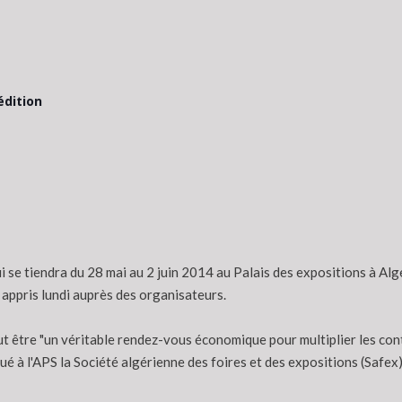
édition
i se tiendra du 28 mai au 2 juin 2014 au Palais des expositions à Alge
appris lundi auprès des organisateurs.
veut être "un véritable rendez-vous économique pour multiplier les c
ué à l'APS la Société algérienne des foires et des expositions (Safex)