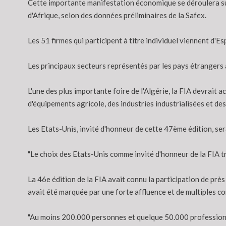
Cette importante manifestation économique se déroulera sur 
d'Afrique, selon des données préliminaires de la Safex.
Les 51 firmes qui participent à titre individuel viennent d'Esp
Les principaux secteurs représentés par les pays étrangers à
L'une des plus importante foire de l'Algérie, la FIA devrait
d'équipements agricole, des industries industrialisées et des
Les Etats-Unis, invité d'honneur de cette 47ème édition, se
"Le choix des Etats-Unis comme invité d'honneur de la FIA tr
La 46e édition de la FIA avait connu la participation de pr
avait été marquée par une forte affluence et de multiples c
"Au moins 200.000 personnes et quelque 50.000 professionnel