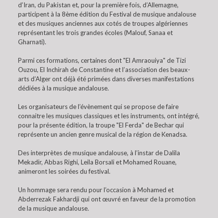
d’Iran, du Pakistan et, pour la première fois, d’Allemagne,
participent à la 8ème édition du Festival de musique andalouse
et des musiques anciennes aux cotés de troupes algériennes
représentant les trois grandes écoles (Malouf, Sanaa et
Gharnati).
Parmi ces formations, certaines dont "El Amraouiya" de Tizi
Ouzou, El Inchirah de Constantine et l’association des beaux-
arts d’Alger ont déjà été primées dans diverses manifestations
dédiées à la musique andalouse.
Les organisateurs de l’évènement qui se propose de faire
connaitre les musiques classiques et les instruments, ont intégré,
pour la présente édition, la troupe "El Ferda" de Bechar qui
représente un ancien genre musical de la région de Kenadsa.
Des interprètes de musique andalouse, à l’instar de Dalila
Mekadir, Abbas Righi, Leila Borsali et Mohamed Rouane,
animeront les soirées du festival.
Un hommage sera rendu pour l’occasion à Mohamed et
Abderrezak Fakhardji qui ont œuvré en faveur de la promotion
de la musique andalouse.