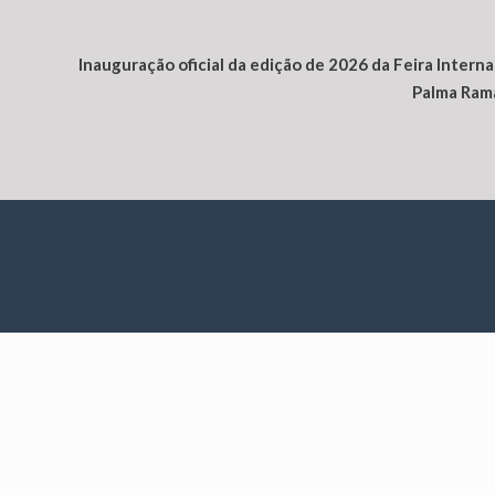
Inauguração oficial
da
edição de 2026
da
Feira Intern
Palma Rama