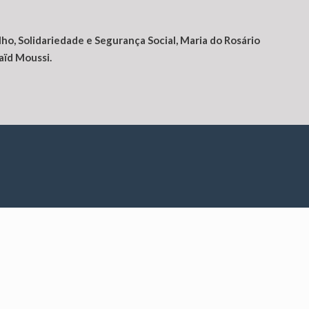
lho, Solidariedade e Segurança Social
, Maria do Rosário
aïd Moussi
.